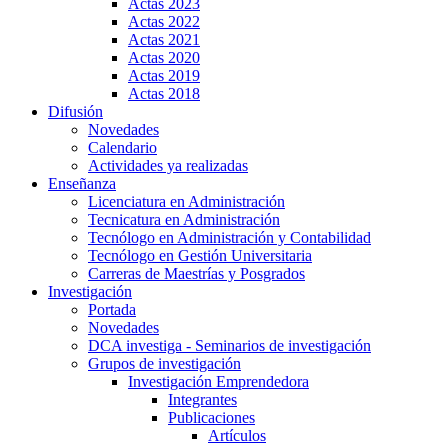
Actas 2023
Actas 2022
Actas 2021
Actas 2020
Actas 2019
Actas 2018
Difusión
Novedades
Calendario
Actividades ya realizadas
Enseñanza
Licenciatura en Administración
Tecnicatura en Administración
Tecnólogo en Administración y Contabilidad
Tecnólogo en Gestión Universitaria
Carreras de Maestrías y Posgrados
Investigación
Portada
Novedades
DCA investiga - Seminarios de investigación
Grupos de investigación
Investigación Emprendedora
Integrantes
Publicaciones
Artículos