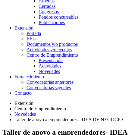
Abiertas
Cerradas
Congresos
Fondos concursables
Publicaciones
Extensión
Portada
EFIs
Documentos y/o productos
Actividades y/o eventos
Centro de Emprendimiento
Presentación
Actividades
Novedades
Fortalecimiento
Convocatorias anteriores
Convocatorias vigentes
Contacto
Extensión
Centro de Emprendimiento
Novedades
Taller de apoyo a emprendedores- IDEA DE NEGOCIO
Taller de apoyo a emprendedores- IDEA