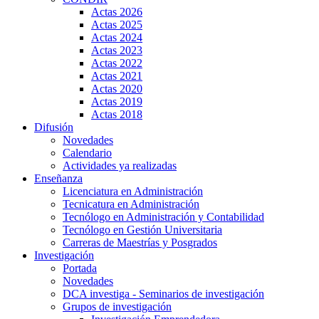
Actas 2026
Actas 2025
Actas 2024
Actas 2023
Actas 2022
Actas 2021
Actas 2020
Actas 2019
Actas 2018
Difusión
Novedades
Calendario
Actividades ya realizadas
Enseñanza
Licenciatura en Administración
Tecnicatura en Administración
Tecnólogo en Administración y Contabilidad
Tecnólogo en Gestión Universitaria
Carreras de Maestrías y Posgrados
Investigación
Portada
Novedades
DCA investiga - Seminarios de investigación
Grupos de investigación