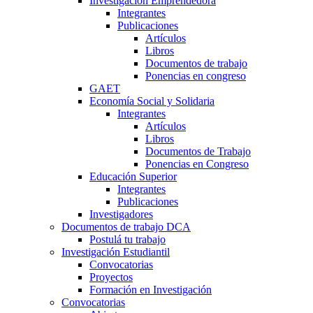
Investigación Emprendedora
Integrantes
Publicaciones
Artículos
Libros
Documentos de trabajo
Ponencias en congreso
GAET
Economía Social y Solidaria
Integrantes
Artículos
Libros
Documentos de Trabajo
Ponencias en Congreso
Educación Superior
Integrantes
Publicaciones
Investigadores
Documentos de trabajo DCA
Postulá tu trabajo
Investigación Estudiantil
Convocatorias
Proyectos
Formación en Investigación
Convocatorias