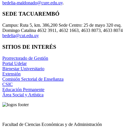
bedelia-maldonado@cure.edu.uy
.
SEDE TACUAREMBÓ
Campus: Ruta 5, km. 386,200 Sede Centro: 25 de mayo 320 esq.
Domingo Catalina 4632 3911, 4632 1663, 4633 8073, 4633 8074
bedelia@cut.edu.uy
SITIOS DE INTERÉS
Prorrectorado de Gestión
Portal Udelar
Bienestar Universitario
Extensión
Comisión Sectorial de Enseñanza
CSIC
Educación Permanente
Área Social y Artística
Facultad de Ciencias Económicas y de Administración