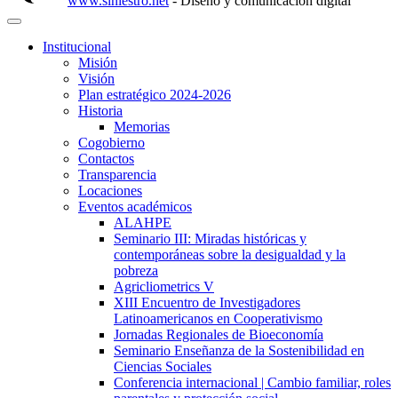
www.siniestro.net
- Diseño y comunicación digital
Institucional
Misión
Visión
Plan estratégico 2024-2026
Historia
Memorias
Cogobierno
Contactos
Transparencia
Locaciones
Eventos académicos
ALAHPE
Seminario III: Miradas históricas y
contemporáneas sobre la desigualdad y la
pobreza
Agricliometrics V
XIII Encuentro de Investigadores
Latinoamericanos en Cooperativismo
Jornadas Regionales de Bioeconomía
Seminario Enseñanza de la Sostenibilidad en
Ciencias Sociales
Conferencia internacional | Cambio familiar, roles