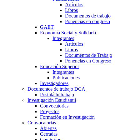
Artículos
Libros
Documentos de trabajo
Ponencias en congreso
GAET
Economía Social y Solidaria
Integrantes
Artículos
Libros
Documentos de Trabajo
Ponencias en Congreso
Educación Superior
Integrantes
Publicaciones
Investigadores
Documentos de trabajo DCA
Postulá tu trabajo
Investigación Estudiantil
Convocatorias
Proyectos
Formación en Investigación
Convocatorias
Abiertas
Cerradas
Congresos