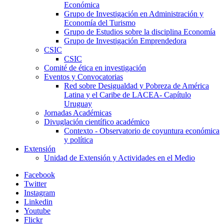
Económica
Grupo de Investigación en Administración y
Economía del Turismo
Grupo de Estudios sobre la disciplina Economía
Grupo de Investigación Emprendedora
CSIC
CSIC
Comité de ética en investigación
Eventos y Convocatorias
Red sobre Desigualdad y Pobreza de América
Latina y el Caribe de LACEA- Capítulo
Uruguay
Jornadas Académicas
Divuglación científico académico
Contexto - Observatorio de coyuntura económica
y política
Extensión
Unidad de Extensión y Actividades en el Medio
Facebook
Twitter
Instagram
Linkedin
Youtube
Flickr