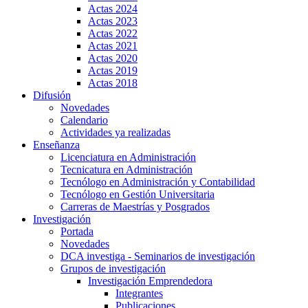
Actas 2024
Actas 2023
Actas 2022
Actas 2021
Actas 2020
Actas 2019
Actas 2018
Difusión
Novedades
Calendario
Actividades ya realizadas
Enseñanza
Licenciatura en Administración
Tecnicatura en Administración
Tecnólogo en Administración y Contabilidad
Tecnólogo en Gestión Universitaria
Carreras de Maestrías y Posgrados
Investigación
Portada
Novedades
DCA investiga - Seminarios de investigación
Grupos de investigación
Investigación Emprendedora
Integrantes
Publicaciones