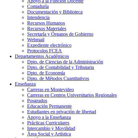
Apoyo a la Función Docente
Contaduría
Documentación y Biblioteca
Intendencia
Recursos Humanos
Recursos Materiales
Secretaría y Órganos de Gobierno
Webmail
Expediente electrónico
Protocolos FCEA
Departamentos Académicos
Dpto. de Ciencias de la Administración
Dpto. de Contabilidad y Tributaria
Dpto. de Economía
Dpto. de Métodos Cuantitativos
Enseñanza
Carreras en Montevideo
Carreras en Centros Universitarios Regionales
Posgrados
Educación Permanente
Estudiantes en privación de libertad
Apoyo a la Enseñanza
Prácticas Curriculares
Intercambio y Movilidad
Área Social y Artística