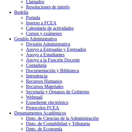
Llamados
Resoluciones de interés
Bedelía
Portada
Ingreso a FCEA
Calendario de actividades
Cursos y exámenes
Gestión Administrativa
División Administrativa
Apoyo a Egresadas y Egresados
Apoyo a Estudiantes
Apoyo a la Función Docente
Contaduría
Documentación y Biblioteca
Intendencia
Recursos Humanos
Recursos Materiales
Secretaría y Órganos de Gobierno
Webmail
Expediente electrónico
Protocolos FCEA
Departamentos Académicos
Dpto. de Ciencias de la Administración
Dpto. de Contabilidad y Tributaria
Dpto. de Economía