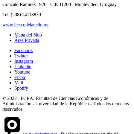
Gonzalo Ramirez 1926 - C.P. 11200 - Montevideo, Uruguay
Tel. (598) 24118839
www.fcea.udelar.edu.uy
Mapa del Sitio
Área Privada
Facebook
Twitter
Instagram
Linkedin
Youtube
Flickr
Mail
Spotify
© 2022 - FCEA. Facultad de Ciencias Económicas y de
Administración - Universidad de la República - Todos los derechos
reservados.