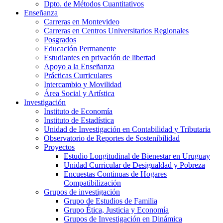
Dpto. de Métodos Cuantitativos
Enseñanza
Carreras en Montevideo
Carreras en Centros Universitarios Regionales
Posgrados
Educación Permanente
Estudiantes en privación de libertad
Apoyo a la Enseñanza
Prácticas Curriculares
Intercambio y Movilidad
Área Social y Artística
Investigación
Instituto de Economía
Instituto de Estadística
Unidad de Investigación en Contabilidad y Tributaria
Observatorio de Reportes de Sostenibilidad
Proyectos
Estudio Longitudinal de Bienestar en Uruguay
Unidad Curricular de Desigualdad y Pobreza
Encuestas Continuas de Hogares
Compatibilización
Grupos de investigación
Grupo de Estudios de Familia
Grupo Ética, Justicia y Economía
Grupos de Investigación en Dinámica