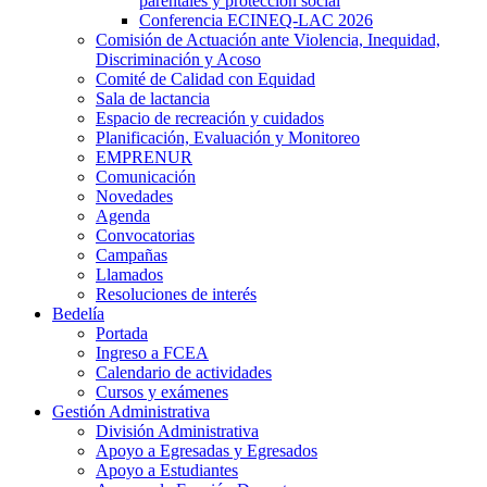
parentales y protección social
Conferencia ECINEQ-LAC 2026
Comisión de Actuación ante Violencia, Inequidad,
Discriminación y Acoso
Comité de Calidad con Equidad
Sala de lactancia
Espacio de recreación y cuidados
Planificación, Evaluación y Monitoreo
EMPRENUR
Comunicación
Novedades
Agenda
Convocatorias
Campañas
Llamados
Resoluciones de interés
Bedelía
Portada
Ingreso a FCEA
Calendario de actividades
Cursos y exámenes
Gestión Administrativa
División Administrativa
Apoyo a Egresadas y Egresados
Apoyo a Estudiantes