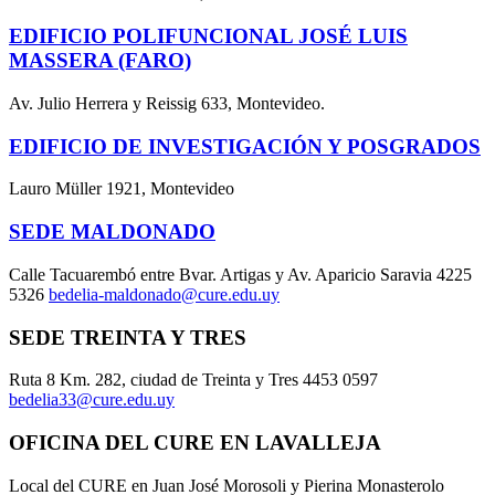
EDIFICIO POLIFUNCIONAL JOSÉ LUIS
MASSERA (FARO)
Av. Julio Herrera y Reissig 633, Montevideo.
EDIFICIO DE INVESTIGACIÓN Y POSGRADOS
Lauro Müller 1921, Montevideo
SEDE MALDONADO
Calle Tacuarembó entre Bvar. Artigas y Av. Aparicio Saravia 4225
5326
bedelia-maldonado@cure.edu.uy
SEDE TREINTA Y TRES
Ruta 8 Km. 282, ciudad de Treinta y Tres 4453 0597
bedelia33@cure.edu.uy
OFICINA DEL CURE EN LAVALLEJA
Local del CURE en Juan José Morosoli y Pierina Monasterolo