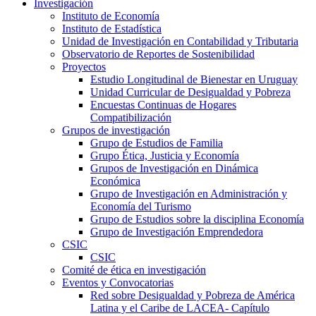
Investigación
Instituto de Economía
Instituto de Estadística
Unidad de Investigación en Contabilidad y Tributaria
Observatorio de Reportes de Sostenibilidad
Proyectos
Estudio Longitudinal de Bienestar en Uruguay
Unidad Curricular de Desigualdad y Pobreza
Encuestas Continuas de Hogares
Compatibilización
Grupos de investigación
Grupo de Estudios de Familia
Grupo Ética, Justicia y Economía
Grupos de Investigación en Dinámica
Económica
Grupo de Investigación en Administración y
Economía del Turismo
Grupo de Estudios sobre la disciplina Economía
Grupo de Investigación Emprendedora
CSIC
CSIC
Comité de ética en investigación
Eventos y Convocatorias
Red sobre Desigualdad y Pobreza de América
Latina y el Caribe de LACEA- Capítulo