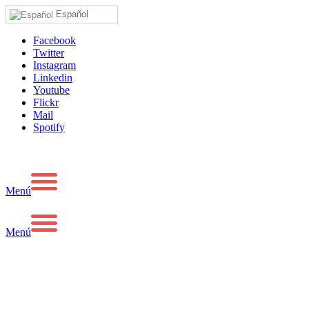
Español
Facebook
Twitter
Instagram
Linkedin
Youtube
Flickr
Mail
Spotify
Menú
Menú