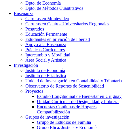
Dpto. de Economía
Dpto. de Métodos Cuantitativos
Enseñanza
Carreras en Montevideo
Carreras en Centros Universitarios Regionales
Posgrados
Educación Permanente
Estudiantes en privación de libertad
Apoyo a la Enseñanza
Prácticas Curriculares
Intercambio y Movilidad
Área Social y Artística
Investigación
Instituto de Economía
Instituto de Estadística
Unidad de Investigación en Contabilidad y Tributaria
Observatorio de Reportes de Sostenibilidad
Proyectos
Estudio Longitudinal de Bienestar en Uruguay
Unidad Curricular de Desigualdad y Pobreza
Encuestas Continuas de Hogares
Compatibilización
Grupos de investigación
Grupo de Estudios de Familia
Grupo Ética, Justicia y Economía