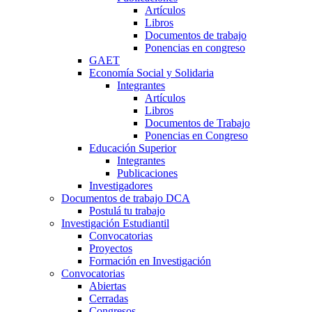
Artículos
Libros
Documentos de trabajo
Ponencias en congreso
GAET
Economía Social y Solidaria
Integrantes
Artículos
Libros
Documentos de Trabajo
Ponencias en Congreso
Educación Superior
Integrantes
Publicaciones
Investigadores
Documentos de trabajo DCA
Postulá tu trabajo
Investigación Estudiantil
Convocatorias
Proyectos
Formación en Investigación
Convocatorias
Abiertas
Cerradas
Congresos