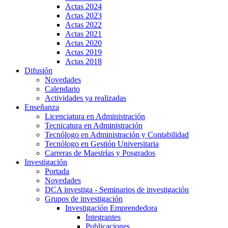
Actas 2024
Actas 2023
Actas 2022
Actas 2021
Actas 2020
Actas 2019
Actas 2018
Difusión
Novedades
Calendario
Actividades ya realizadas
Enseñanza
Licenciatura en Administración
Tecnicatura en Administración
Tecnólogo en Administración y Contabilidad
Tecnólogo en Gestión Universitaria
Carreras de Maestrías y Posgrados
Investigación
Portada
Novedades
DCA investiga - Seminarios de investigación
Grupos de investigación
Investigación Emprendedora
Integrantes
Publicaciones