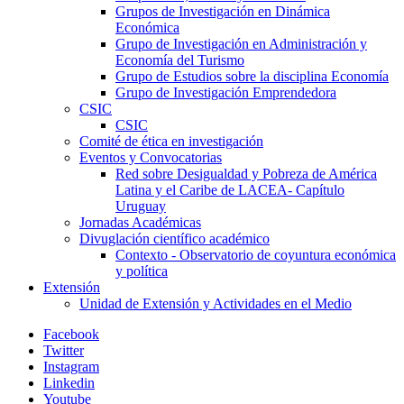
Grupos de Investigación en Dinámica
Económica
Grupo de Investigación en Administración y
Economía del Turismo
Grupo de Estudios sobre la disciplina Economía
Grupo de Investigación Emprendedora
CSIC
CSIC
Comité de ética en investigación
Eventos y Convocatorias
Red sobre Desigualdad y Pobreza de América
Latina y el Caribe de LACEA- Capítulo
Uruguay
Jornadas Académicas
Divuglación científico académico
Contexto - Observatorio de coyuntura económica
y política
Extensión
Unidad de Extensión y Actividades en el Medio
Facebook
Twitter
Instagram
Linkedin
Youtube