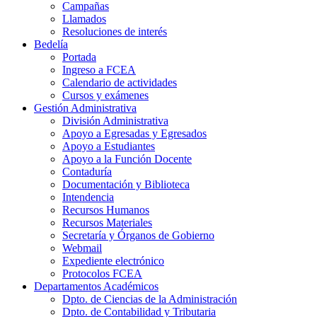
Campañas
Llamados
Resoluciones de interés
Bedelía
Portada
Ingreso a FCEA
Calendario de actividades
Cursos y exámenes
Gestión Administrativa
División Administrativa
Apoyo a Egresadas y Egresados
Apoyo a Estudiantes
Apoyo a la Función Docente
Contaduría
Documentación y Biblioteca
Intendencia
Recursos Humanos
Recursos Materiales
Secretaría y Órganos de Gobierno
Webmail
Expediente electrónico
Protocolos FCEA
Departamentos Académicos
Dpto. de Ciencias de la Administración
Dpto. de Contabilidad y Tributaria