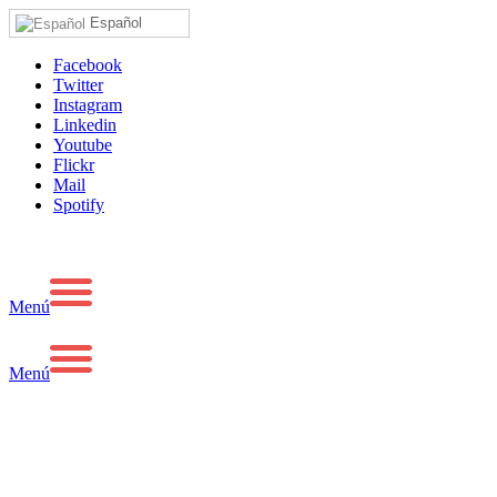
Español
Facebook
Twitter
Instagram
Linkedin
Youtube
Flickr
Mail
Spotify
Menú
Menú