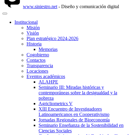
www.siniestro.net
- Diseño y comunicación digital
Institucional
Misión
Visión
Plan estratégico 2024-2026
Historia
Memorias
Cogobierno
Contactos
Transparencia
Locaciones
Eventos académicos
ALAHPE
Seminario III: Miradas históricas y
contemporáneas sobre la desigualdad y la
pobreza
Agricliometrics V
XIII Encuentro de Investigadores
Latinoamericanos en Cooperativismo
Jornadas Regionales de Bioeconomía
Seminario Enseñanza de la Sostenibilidad en
Ciencias Sociales