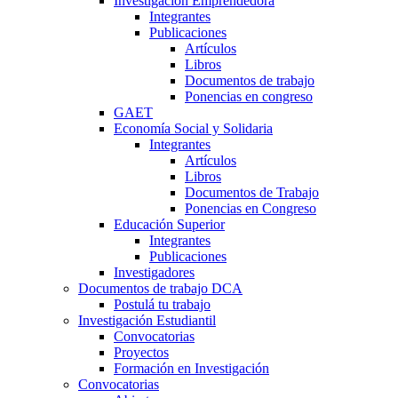
Investigación Emprendedora
Integrantes
Publicaciones
Artículos
Libros
Documentos de trabajo
Ponencias en congreso
GAET
Economía Social y Solidaria
Integrantes
Artículos
Libros
Documentos de Trabajo
Ponencias en Congreso
Educación Superior
Integrantes
Publicaciones
Investigadores
Documentos de trabajo DCA
Postulá tu trabajo
Investigación Estudiantil
Convocatorias
Proyectos
Formación en Investigación
Convocatorias