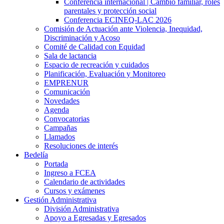
Conferencia internacional | Cambio familiar, roles
parentales y protección social
Conferencia ECINEQ-LAC 2026
Comisión de Actuación ante Violencia, Inequidad,
Discriminación y Acoso
Comité de Calidad con Equidad
Sala de lactancia
Espacio de recreación y cuidados
Planificación, Evaluación y Monitoreo
EMPRENUR
Comunicación
Novedades
Agenda
Convocatorias
Campañas
Llamados
Resoluciones de interés
Bedelía
Portada
Ingreso a FCEA
Calendario de actividades
Cursos y exámenes
Gestión Administrativa
División Administrativa
Apoyo a Egresadas y Egresados