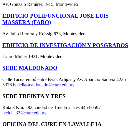
Av. Gonzalo Ramírez 1915, Montevideo
EDIFICIO POLIFUNCIONAL JOSÉ LUIS
MASSERA (FARO)
Av. Julio Herrera y Reissig 633, Montevideo.
EDIFICIO DE INVESTIGACIÓN Y POSGRADOS
Lauro Müller 1921, Montevideo
SEDE MALDONADO
Calle Tacuarembó entre Bvar. Artigas y Av. Aparicio Saravia 4225
5326
bedelia-maldonado@cure.edu.uy
SEDE TREINTA Y TRES
Ruta 8 Km. 282, ciudad de Treinta y Tres 4453 0597
bedelia33@cure.edu.uy
OFICINA DEL CURE EN LAVALLEJA