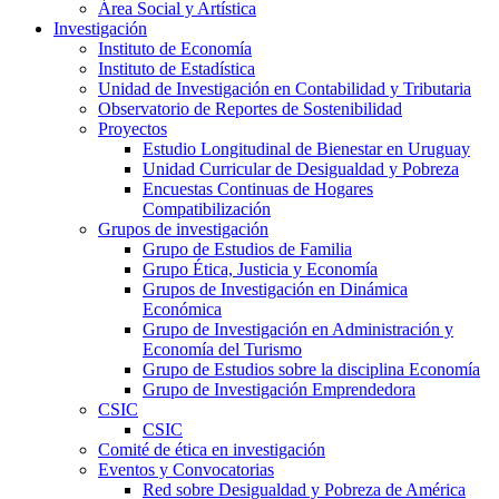
Área Social y Artística
Investigación
Instituto de Economía
Instituto de Estadística
Unidad de Investigación en Contabilidad y Tributaria
Observatorio de Reportes de Sostenibilidad
Proyectos
Estudio Longitudinal de Bienestar en Uruguay
Unidad Curricular de Desigualdad y Pobreza
Encuestas Continuas de Hogares
Compatibilización
Grupos de investigación
Grupo de Estudios de Familia
Grupo Ética, Justicia y Economía
Grupos de Investigación en Dinámica
Económica
Grupo de Investigación en Administración y
Economía del Turismo
Grupo de Estudios sobre la disciplina Economía
Grupo de Investigación Emprendedora
CSIC
CSIC
Comité de ética en investigación
Eventos y Convocatorias
Red sobre Desigualdad y Pobreza de América