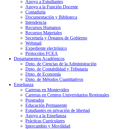
Apoyo a Estudiantes
Apoyo a la Función Docente
Contaduría
Documentación y Biblioteca
Intendencia
Recursos Humanos
Recursos Materiales
Secretaría y Órganos de Gobierno
Webmail
Expediente electrónico
Protocolos FCEA
Departamentos Académicos
Dpto. de Ciencias de la Administración
Dpto. de Contabilidad y Tributaria
Dpto. de Economía
Dpto. de Métodos Cuantitativos
Enseñanza
Carreras en Montevideo
Carreras en Centros Universitarios Regionales
Posgrados
Educación Permanente
Estudiantes en privación de libertad
Apoyo a la Enseñanza
Prácticas Curriculares
Intercambio y Movilidad