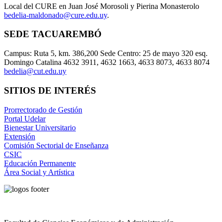
Local del CURE en Juan José Morosoli y Pierina Monasterolo
bedelia-maldonado@cure.edu.uy
.
SEDE TACUAREMBÓ
Campus: Ruta 5, km. 386,200 Sede Centro: 25 de mayo 320 esq.
Domingo Catalina 4632 3911, 4632 1663, 4633 8073, 4633 8074
bedelia@cut.edu.uy
SITIOS DE INTERÉS
Prorrectorado de Gestión
Portal Udelar
Bienestar Universitario
Extensión
Comisión Sectorial de Enseñanza
CSIC
Educación Permanente
Área Social y Artística