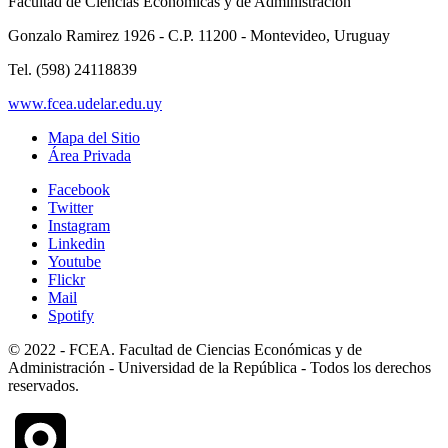
Facultad de Ciencias Económicas y de Administración
Gonzalo Ramirez 1926 - C.P. 11200 - Montevideo, Uruguay
Tel. (598) 24118839
www.fcea.udelar.edu.uy
Mapa del Sitio
Área Privada
Facebook
Twitter
Instagram
Linkedin
Youtube
Flickr
Mail
Spotify
© 2022 - FCEA. Facultad de Ciencias Económicas y de
Administración - Universidad de la República - Todos los derechos
reservados.