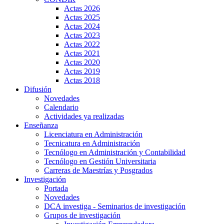
Actas 2026
Actas 2025
Actas 2024
Actas 2023
Actas 2022
Actas 2021
Actas 2020
Actas 2019
Actas 2018
Difusión
Novedades
Calendario
Actividades ya realizadas
Enseñanza
Licenciatura en Administración
Tecnicatura en Administración
Tecnólogo en Administración y Contabilidad
Tecnólogo en Gestión Universitaria
Carreras de Maestrías y Posgrados
Investigación
Portada
Novedades
DCA investiga - Seminarios de investigación
Grupos de investigación