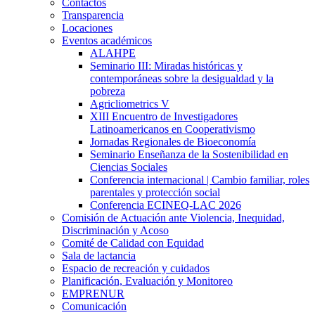
Contactos
Transparencia
Locaciones
Eventos académicos
ALAHPE
Seminario III: Miradas históricas y
contemporáneas sobre la desigualdad y la
pobreza
Agricliometrics V
XIII Encuentro de Investigadores
Latinoamericanos en Cooperativismo
Jornadas Regionales de Bioeconomía
Seminario Enseñanza de la Sostenibilidad en
Ciencias Sociales
Conferencia internacional | Cambio familiar, roles
parentales y protección social
Conferencia ECINEQ-LAC 2026
Comisión de Actuación ante Violencia, Inequidad,
Discriminación y Acoso
Comité de Calidad con Equidad
Sala de lactancia
Espacio de recreación y cuidados
Planificación, Evaluación y Monitoreo
EMPRENUR
Comunicación