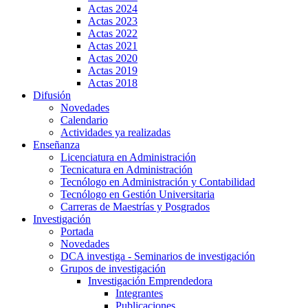
Actas 2024
Actas 2023
Actas 2022
Actas 2021
Actas 2020
Actas 2019
Actas 2018
Difusión
Novedades
Calendario
Actividades ya realizadas
Enseñanza
Licenciatura en Administración
Tecnicatura en Administración
Tecnólogo en Administración y Contabilidad
Tecnólogo en Gestión Universitaria
Carreras de Maestrías y Posgrados
Investigación
Portada
Novedades
DCA investiga - Seminarios de investigación
Grupos de investigación
Investigación Emprendedora
Integrantes
Publicaciones