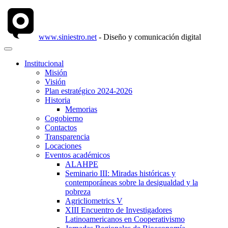
www.siniestro.net
- Diseño y comunicación digital
Institucional
Misión
Visión
Plan estratégico 2024-2026
Historia
Memorias
Cogobierno
Contactos
Transparencia
Locaciones
Eventos académicos
ALAHPE
Seminario III: Miradas históricas y
contemporáneas sobre la desigualdad y la
pobreza
Agricliometrics V
XIII Encuentro de Investigadores
Latinoamericanos en Cooperativismo