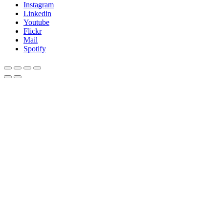
Instagram
Linkedin
Youtube
Flickr
Mail
Spotify