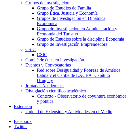
Grupos de investigación
Grupo de Estudios de Familia
Grupo Ética, Justicia y Economía
Grupos de Investigación en Dinámica
Económica
Grupo de Investigación en Administración y
Economía del Turismo
Grupo de Estudios sobre la disciplina Economía
Grupo de Investigación Emprendedora
CSIC
CSIC
Comité de ética en investigación
Eventos y Convocatorias
Red sobre Desigualdad y Pobreza de América
Latina y el Caribe de LACEA- Capítulo
Uruguay
Jornadas Académicas
Divuglación científico académico
Contexto - Observatorio de coyuntura económica
y política
Extensión
Unidad de Extensión y Actividades en el Medio
Facebook
Twitter