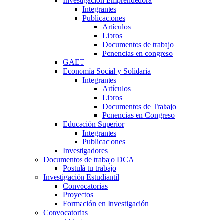
Investigación Emprendedora
Integrantes
Publicaciones
Artículos
Libros
Documentos de trabajo
Ponencias en congreso
GAET
Economía Social y Solidaria
Integrantes
Artículos
Libros
Documentos de Trabajo
Ponencias en Congreso
Educación Superior
Integrantes
Publicaciones
Investigadores
Documentos de trabajo DCA
Postulá tu trabajo
Investigación Estudiantil
Convocatorias
Proyectos
Formación en Investigación
Convocatorias