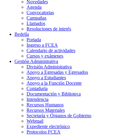
Novedades
Agenda
Convocatorias
Campañas
Llamados
Resoluciones de interés
Bedelía
Portada
Ingreso a FCEA
Calendario de actividades
Cursos y exámenes
Gestión Administrativa
División Administrativa
Apoyo a Egresadas y Egresados
Apoyo a Estudiantes
Apoyo a la Función Docente
Contaduría
Documentación y Biblioteca
Intendencia
Recursos Humanos
Recursos Materiales
Secretaría y Órganos de Gobierno
Webmail
Expediente electrónico
Protocolos FCEA