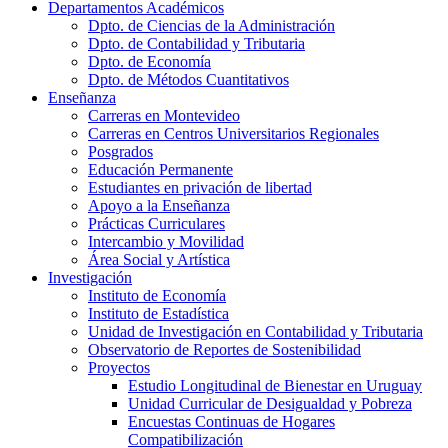
Departamentos Académicos
Dpto. de Ciencias de la Administración
Dpto. de Contabilidad y Tributaria
Dpto. de Economía
Dpto. de Métodos Cuantitativos
Enseñanza
Carreras en Montevideo
Carreras en Centros Universitarios Regionales
Posgrados
Educación Permanente
Estudiantes en privación de libertad
Apoyo a la Enseñanza
Prácticas Curriculares
Intercambio y Movilidad
Área Social y Artística
Investigación
Instituto de Economía
Instituto de Estadística
Unidad de Investigación en Contabilidad y Tributaria
Observatorio de Reportes de Sostenibilidad
Proyectos
Estudio Longitudinal de Bienestar en Uruguay
Unidad Curricular de Desigualdad y Pobreza
Encuestas Continuas de Hogares
Compatibilización