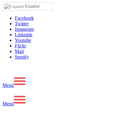
Español
Facebook
Twitter
Instagram
Linkedin
Youtube
Flickr
Mail
Spotify
Menú
Menú