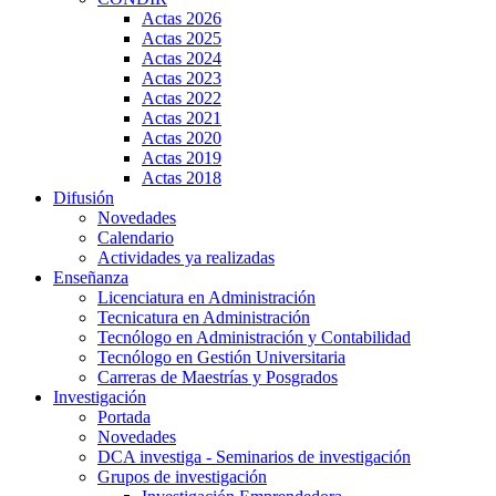
Actas 2026
Actas 2025
Actas 2024
Actas 2023
Actas 2022
Actas 2021
Actas 2020
Actas 2019
Actas 2018
Difusión
Novedades
Calendario
Actividades ya realizadas
Enseñanza
Licenciatura en Administración
Tecnicatura en Administración
Tecnólogo en Administración y Contabilidad
Tecnólogo en Gestión Universitaria
Carreras de Maestrías y Posgrados
Investigación
Portada
Novedades
DCA investiga - Seminarios de investigación
Grupos de investigación