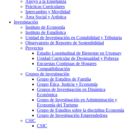
Apoyo a la Enseñanza
Prácticas Curriculares
Intercambio y Movilidad
Área Social y Artística
Investigación
Instituto de Economía
Instituto de Estadística
Unidad de Investigación en Contabilidad y Tributaria
Observatorio de Reportes de Sostenibilidad
Proyectos
Estudio Longitudinal de Bienestar en Uruguay
Unidad Curricular de Desigualdad y Pobreza
Encuestas Continuas de Hogares
Compatibilización
Grupos de investigación
Grupo de Estudios de Familia
Grupo Ética, Justicia y Economía
Grupos de Investigación en Dinámica
Económica
Grupo de Investigación en Administración y
Economía del Turismo
Grupo de Estudios sobre la disciplina Economía
Grupo de Investigación Emprendedora
CSIC
CSIC