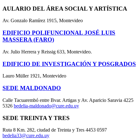
AULARIO DEL ÁREA SOCIAL Y ARTÍSTICA
Av. Gonzalo Ramírez 1915, Montevideo
EDIFICIO POLIFUNCIONAL JOSÉ LUIS
MASSERA (FARO)
Av. Julio Herrera y Reissig 633, Montevideo.
EDIFICIO DE INVESTIGACIÓN Y POSGRADOS
Lauro Müller 1921, Montevideo
SEDE MALDONADO
Calle Tacuarembó entre Bvar. Artigas y Av. Aparicio Saravia 4225
5326
bedelia-maldonado@cure.edu.uy
SEDE TREINTA Y TRES
Ruta 8 Km. 282, ciudad de Treinta y Tres 4453 0597
bedelia33@cure.edu.uy