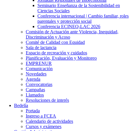
Jornadas Regionales de Bioeconomía
Seminario Enseñanza de la Sostenibilidad en
Ciencias Sociales
Conferencia internacional | Cambio familiar, roles
parentales y protección social
Conferencia ECINEQ-LAC 2026
Comisión de Actuación ante Violencia, Inequidad,
Discriminación y Acoso
Comité de Calidad con Equidad
Sala de lactancia
Espacio de recreación y cuidados
Planificación, Evaluación y Monitoreo
EMPRENUR
Comunicación
Novedades
Agenda
Convocatorias
Campañas
Llamados
Resoluciones de interés
Bedelía
Portada
Ingreso a FCEA
Calendario de actividades
Cursos y exámenes