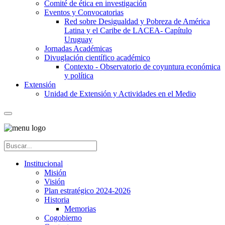
Comité de ética en investigación
Eventos y Convocatorias
Red sobre Desigualdad y Pobreza de América
Latina y el Caribe de LACEA- Capítulo
Uruguay
Jornadas Académicas
Divuglación científico académico
Contexto - Observatorio de coyuntura económica
y política
Extensión
Unidad de Extensión y Actividades en el Medio
Institucional
Misión
Visión
Plan estratégico 2024-2026
Historia
Memorias
Cogobierno