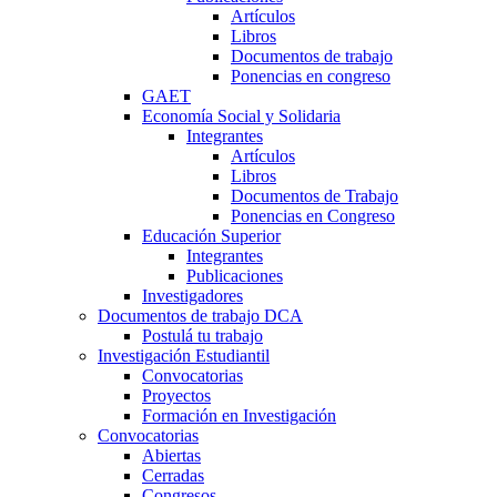
Artículos
Libros
Documentos de trabajo
Ponencias en congreso
GAET
Economía Social y Solidaria
Integrantes
Artículos
Libros
Documentos de Trabajo
Ponencias en Congreso
Educación Superior
Integrantes
Publicaciones
Investigadores
Documentos de trabajo DCA
Postulá tu trabajo
Investigación Estudiantil
Convocatorias
Proyectos
Formación en Investigación
Convocatorias
Abiertas
Cerradas
Congresos