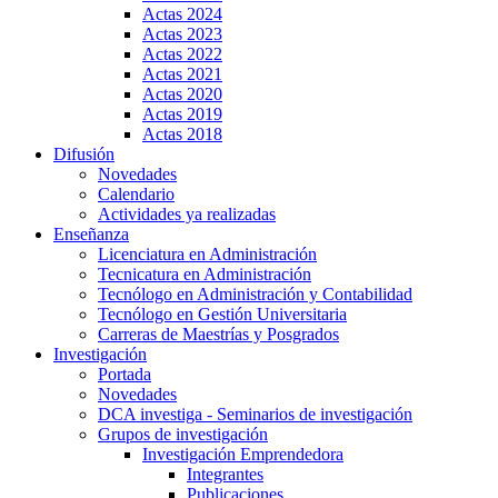
Actas 2024
Actas 2023
Actas 2022
Actas 2021
Actas 2020
Actas 2019
Actas 2018
Difusión
Novedades
Calendario
Actividades ya realizadas
Enseñanza
Licenciatura en Administración
Tecnicatura en Administración
Tecnólogo en Administración y Contabilidad
Tecnólogo en Gestión Universitaria
Carreras de Maestrías y Posgrados
Investigación
Portada
Novedades
DCA investiga - Seminarios de investigación
Grupos de investigación
Investigación Emprendedora
Integrantes
Publicaciones