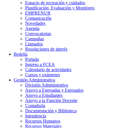
Espacio de recreación y cuidados
Planificación, Evaluación y Monitoreo
EMPRENUR
Comunicación
Novedades
Agenda
Convocatorias
Campañas
Llamados
Resoluciones de interés
Bedelía
Portada
Ingreso a FCEA
Calendario de actividades
Cursos y exámenes
Gestión Administrativa
División Administrativa
Apoyo a Egresadas y Egresados
Apoyo a Estudiantes
Apoyo a la Función Docente
Contaduría
Documentación y Biblioteca
Intendencia
Recursos Humanos
Recursos Materiales