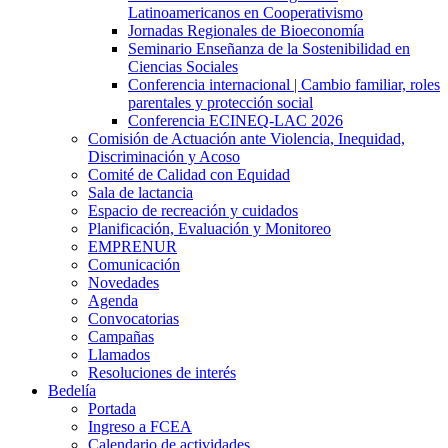
Latinoamericanos en Cooperativismo
Jornadas Regionales de Bioeconomía
Seminario Enseñanza de la Sostenibilidad en
Ciencias Sociales
Conferencia internacional | Cambio familiar, roles
parentales y protección social
Conferencia ECINEQ-LAC 2026
Comisión de Actuación ante Violencia, Inequidad,
Discriminación y Acoso
Comité de Calidad con Equidad
Sala de lactancia
Espacio de recreación y cuidados
Planificación, Evaluación y Monitoreo
EMPRENUR
Comunicación
Novedades
Agenda
Convocatorias
Campañas
Llamados
Resoluciones de interés
Bedelía
Portada
Ingreso a FCEA
Calendario de actividades