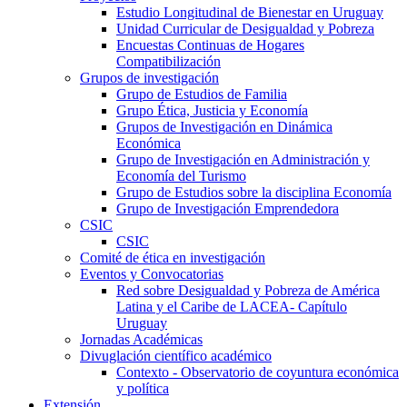
Estudio Longitudinal de Bienestar en Uruguay
Unidad Curricular de Desigualdad y Pobreza
Encuestas Continuas de Hogares
Compatibilización
Grupos de investigación
Grupo de Estudios de Familia
Grupo Ética, Justicia y Economía
Grupos de Investigación en Dinámica
Económica
Grupo de Investigación en Administración y
Economía del Turismo
Grupo de Estudios sobre la disciplina Economía
Grupo de Investigación Emprendedora
CSIC
CSIC
Comité de ética en investigación
Eventos y Convocatorias
Red sobre Desigualdad y Pobreza de América
Latina y el Caribe de LACEA- Capítulo
Uruguay
Jornadas Académicas
Divuglación científico académico
Contexto - Observatorio de coyuntura económica
y política
Extensión