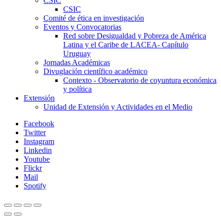
CSIC
CSIC
Comité de ética en investigación
Eventos y Convocatorias
Red sobre Desigualdad y Pobreza de América
Latina y el Caribe de LACEA- Capítulo
Uruguay
Jornadas Académicas
Divuglación científico académico
Contexto - Observatorio de coyuntura económica
y política
Extensión
Unidad de Extensión y Actividades en el Medio
Facebook
Twitter
Instagram
Linkedin
Youtube
Flickr
Mail
Spotify