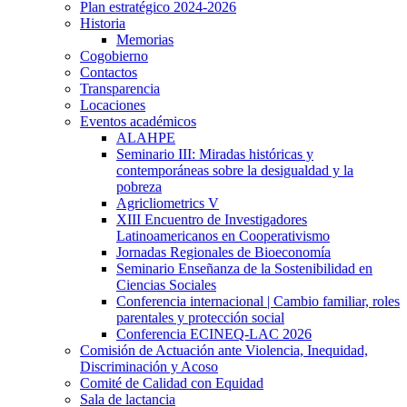
Plan estratégico 2024-2026
Historia
Memorias
Cogobierno
Contactos
Transparencia
Locaciones
Eventos académicos
ALAHPE
Seminario III: Miradas históricas y
contemporáneas sobre la desigualdad y la
pobreza
Agricliometrics V
XIII Encuentro de Investigadores
Latinoamericanos en Cooperativismo
Jornadas Regionales de Bioeconomía
Seminario Enseñanza de la Sostenibilidad en
Ciencias Sociales
Conferencia internacional | Cambio familiar, roles
parentales y protección social
Conferencia ECINEQ-LAC 2026
Comisión de Actuación ante Violencia, Inequidad,
Discriminación y Acoso
Comité de Calidad con Equidad
Sala de lactancia