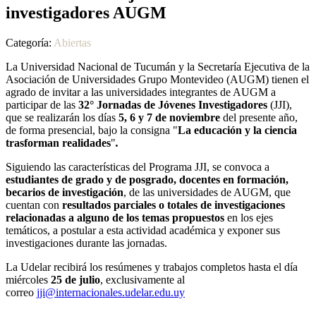
investigadores AUGM
Categoría:
Abiertas
La Universidad Nacional de Tucumán y la Secretaría Ejecutiva de la
Asociación de Universidades Grupo Montevideo (AUGM) tienen el
agrado de invitar a las universidades integrantes de AUGM a
participar de las
32° Jornadas de Jóvenes Investigadores
(JJI),
que se realizarán los días
5, 6 y 7 de noviembre
del presente año,
de forma presencial, bajo la consigna "
La educación y la ciencia
trasforman realidades
"
.
Siguiendo las características del Programa JJI, se convoca a
estudiantes de grado y de posgrado, docentes en formación,
becarios de investigación
, de las universidades de AUGM, que
cuentan con
resultados parciales o totales de investigaciones
relacionadas a alguno de los temas propuestos
en los ejes
temáticos, a postular a esta actividad académica y exponer sus
investigaciones durante las jornadas.
La Udelar recibirá los resúmenes y trabajos completos hasta el día
miércoles
25 de julio
, exclusivamente al
correo
jji@internacionales.udelar.edu.uy