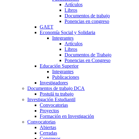
Artículos
Libros
Documentos de trabajo
Ponencias en congreso
GAET
Economía Social y Solidaria
Integrantes
Artículos
Libros
Documentos de Trabajo
Ponencias en Congreso
Educación Superior
Integrantes
Publicaciones
Investigadores
Documentos de trabajo DCA
Postulá tu trabajo
Investigación Estudiantil
Convocatorias
Proyectos
Formación en Investigación
Convocatorias
Abiertas
Cerradas
Congresos