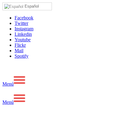
Español
Facebook
Twitter
Instagram
Linkedin
Youtube
Flickr
Mail
Spotify
Menú
Menú