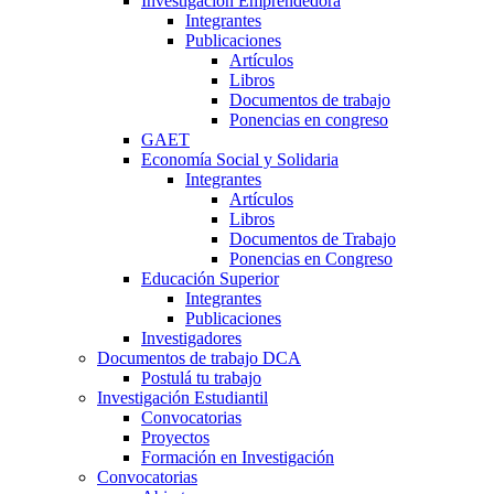
Investigación Emprendedora
Integrantes
Publicaciones
Artículos
Libros
Documentos de trabajo
Ponencias en congreso
GAET
Economía Social y Solidaria
Integrantes
Artículos
Libros
Documentos de Trabajo
Ponencias en Congreso
Educación Superior
Integrantes
Publicaciones
Investigadores
Documentos de trabajo DCA
Postulá tu trabajo
Investigación Estudiantil
Convocatorias
Proyectos
Formación en Investigación
Convocatorias