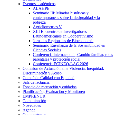
Eventos académicos
ALAHPE
Seminario III: Miradas históricas y
contemporáneas sobre la desigualdad y la
pobreza
Agricliometrics V
XIII Encuentro de Investigadores
Latinoamericanos en Cooperativismo
Jornadas Regionales de Bioeconomía
Seminario Enseñanza de la Sostenibilidad en
Ciencias Sociales
Conferencia internacional | Cambio familiar, roles
parentales y protección social
Conferencia ECINEQ-LAC 2026
Comisión de Actuación ante Violencia, Inequidad,
Discriminación y Acoso
Comité de Calidad con Equidad
Sala de lactancia
Espacio de recreación y cuidados
Planificación, Evaluación y Monitoreo
EMPRENUR
Comunicación
Novedades
Agenda
Convocatorias