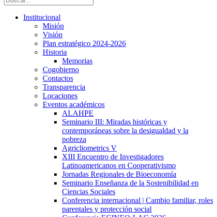
Institucional
Misión
Visión
Plan estratégico 2024-2026
Historia
Memorias
Cogobierno
Contactos
Transparencia
Locaciones
Eventos académicos
ALAHPE
Seminario III: Miradas históricas y
contemporáneas sobre la desigualdad y la
pobreza
Agricliometrics V
XIII Encuentro de Investigadores
Latinoamericanos en Cooperativismo
Jornadas Regionales de Bioeconomía
Seminario Enseñanza de la Sostenibilidad en
Ciencias Sociales
Conferencia internacional | Cambio familiar, roles
parentales y protección social