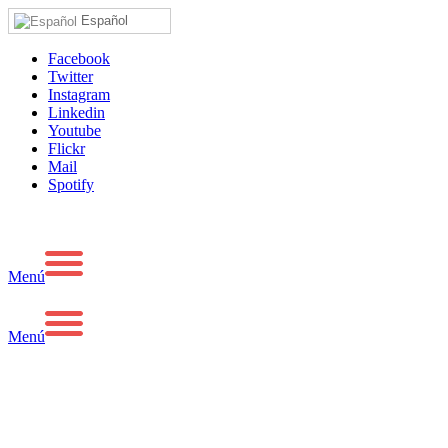
Español
Facebook
Twitter
Instagram
Linkedin
Youtube
Flickr
Mail
Spotify
Menú
Menú