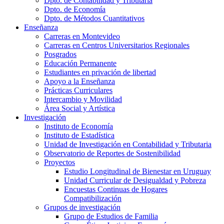
Dpto. de Contabilidad y Tributaria
Dpto. de Economía
Dpto. de Métodos Cuantitativos
Enseñanza
Carreras en Montevideo
Carreras en Centros Universitarios Regionales
Posgrados
Educación Permanente
Estudiantes en privación de libertad
Apoyo a la Enseñanza
Prácticas Curriculares
Intercambio y Movilidad
Área Social y Artística
Investigación
Instituto de Economía
Instituto de Estadística
Unidad de Investigación en Contabilidad y Tributaria
Observatorio de Reportes de Sostenibilidad
Proyectos
Estudio Longitudinal de Bienestar en Uruguay
Unidad Curricular de Desigualdad y Pobreza
Encuestas Continuas de Hogares
Compatibilización
Grupos de investigación
Grupo de Estudios de Familia