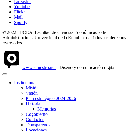
Linkedin
Youtube
Flickr
Mail
Spotify
© 2022 - FCEA. Facultad de Ciencias Económicas y de
Administración - Universidad de la República - Todos los derechos
reservados.
www.siniestro.net
- Diseño y comunicación digital
Institucional
Misión
Visión
Plan estratégico 2024-2026
Historia
Memorias
Cogobierno
Contactos
Transparencia
Locaciones