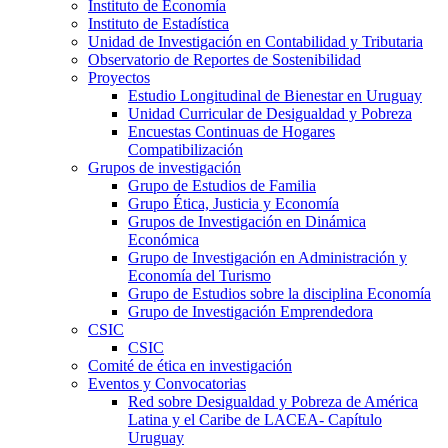
Instituto de Economía
Instituto de Estadística
Unidad de Investigación en Contabilidad y Tributaria
Observatorio de Reportes de Sostenibilidad
Proyectos
Estudio Longitudinal de Bienestar en Uruguay
Unidad Curricular de Desigualdad y Pobreza
Encuestas Continuas de Hogares
Compatibilización
Grupos de investigación
Grupo de Estudios de Familia
Grupo Ética, Justicia y Economía
Grupos de Investigación en Dinámica
Económica
Grupo de Investigación en Administración y
Economía del Turismo
Grupo de Estudios sobre la disciplina Economía
Grupo de Investigación Emprendedora
CSIC
CSIC
Comité de ética en investigación
Eventos y Convocatorias
Red sobre Desigualdad y Pobreza de América
Latina y el Caribe de LACEA- Capítulo
Uruguay