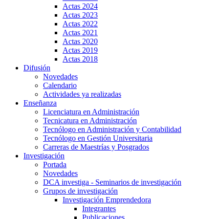
Actas 2024
Actas 2023
Actas 2022
Actas 2021
Actas 2020
Actas 2019
Actas 2018
Difusión
Novedades
Calendario
Actividades ya realizadas
Enseñanza
Licenciatura en Administración
Tecnicatura en Administración
Tecnólogo en Administración y Contabilidad
Tecnólogo en Gestión Universitaria
Carreras de Maestrías y Posgrados
Investigación
Portada
Novedades
DCA investiga - Seminarios de investigación
Grupos de investigación
Investigación Emprendedora
Integrantes
Publicaciones