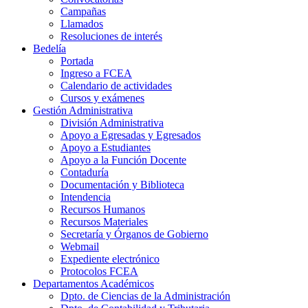
Campañas
Llamados
Resoluciones de interés
Bedelía
Portada
Ingreso a FCEA
Calendario de actividades
Cursos y exámenes
Gestión Administrativa
División Administrativa
Apoyo a Egresadas y Egresados
Apoyo a Estudiantes
Apoyo a la Función Docente
Contaduría
Documentación y Biblioteca
Intendencia
Recursos Humanos
Recursos Materiales
Secretaría y Órganos de Gobierno
Webmail
Expediente electrónico
Protocolos FCEA
Departamentos Académicos
Dpto. de Ciencias de la Administración