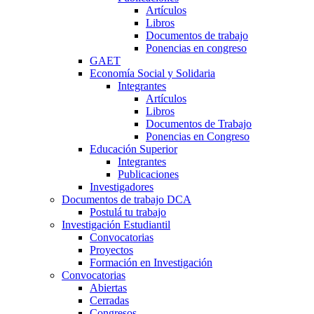
Artículos
Libros
Documentos de trabajo
Ponencias en congreso
GAET
Economía Social y Solidaria
Integrantes
Artículos
Libros
Documentos de Trabajo
Ponencias en Congreso
Educación Superior
Integrantes
Publicaciones
Investigadores
Documentos de trabajo DCA
Postulá tu trabajo
Investigación Estudiantil
Convocatorias
Proyectos
Formación en Investigación
Convocatorias
Abiertas
Cerradas
Congresos