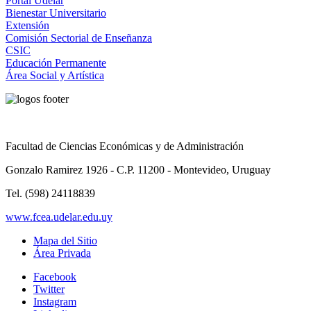
Portal Udelar
Bienestar Universitario
Extensión
Comisión Sectorial de Enseñanza
CSIC
Educación Permanente
Área Social y Artística
Facultad de Ciencias Económicas y de Administración
Gonzalo Ramirez 1926 - C.P. 11200 - Montevideo, Uruguay
Tel. (598) 24118839
www.fcea.udelar.edu.uy
Mapa del Sitio
Área Privada
Facebook
Twitter
Instagram