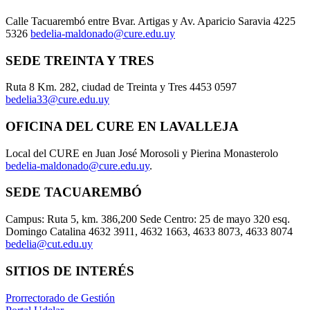
Calle Tacuarembó entre Bvar. Artigas y Av. Aparicio Saravia 4225
5326
bedelia-maldonado@cure.edu.uy
SEDE TREINTA Y TRES
Ruta 8 Km. 282, ciudad de Treinta y Tres 4453 0597
bedelia33@cure.edu.uy
OFICINA DEL CURE EN LAVALLEJA
Local del CURE en Juan José Morosoli y Pierina Monasterolo
bedelia-maldonado@cure.edu.uy
.
SEDE TACUAREMBÓ
Campus: Ruta 5, km. 386,200 Sede Centro: 25 de mayo 320 esq.
Domingo Catalina 4632 3911, 4632 1663, 4633 8073, 4633 8074
bedelia@cut.edu.uy
SITIOS DE INTERÉS
Prorrectorado de Gestión