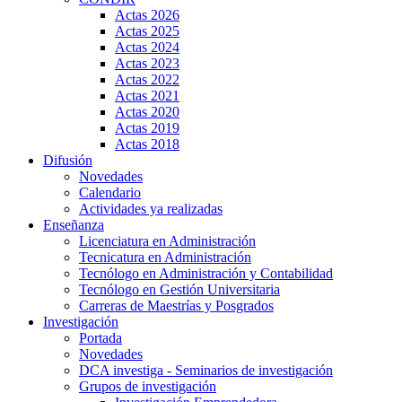
Actas 2026
Actas 2025
Actas 2024
Actas 2023
Actas 2022
Actas 2021
Actas 2020
Actas 2019
Actas 2018
Difusión
Novedades
Calendario
Actividades ya realizadas
Enseñanza
Licenciatura en Administración
Tecnicatura en Administración
Tecnólogo en Administración y Contabilidad
Tecnólogo en Gestión Universitaria
Carreras de Maestrías y Posgrados
Investigación
Portada
Novedades
DCA investiga - Seminarios de investigación
Grupos de investigación