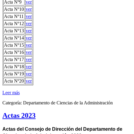
Acta Nº9
ver
Acta Nº10
ver
Acta Nº11
ver
Acta Nº12
ver
Acta Nº13
ver
Acta Nº14
ver
Acta Nº15
ver
Acta Nº16
ver
Acta Nº17
ver
Acta Nº18
ver
Acta Nº19
ver
Acta Nº20
ver
Leer más
Categoría:
Departamento de Ciencias de la Administración
Actas 2023
Actas del Consejo de Dirección del Departamento de