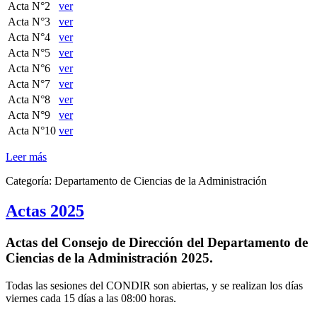
Acta N°2
ver
Acta N°3
ver
Acta N°4
ver
Acta N°5
ver
Acta N°6
ver
Acta N°7
ver
Acta N°8
ver
Acta N°9
ver
Acta N°10
ver
Leer más
Categoría:
Departamento de Ciencias de la Administración
Actas 2025
Actas del Consejo de Dirección del Departamento de
Ciencias de la Administración 2025.
Todas las sesiones del CONDIR son abiertas, y se realizan los días
viernes cada 15 días a las 08:00 horas.