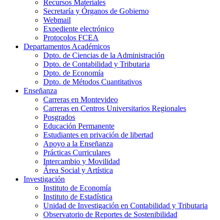
Recursos Materiales
Secretaría y Órganos de Gobierno
Webmail
Expediente electrónico
Protocolos FCEA
Departamentos Académicos
Dpto. de Ciencias de la Administración
Dpto. de Contabilidad y Tributaria
Dpto. de Economía
Dpto. de Métodos Cuantitativos
Enseñanza
Carreras en Montevideo
Carreras en Centros Universitarios Regionales
Posgrados
Educación Permanente
Estudiantes en privación de libertad
Apoyo a la Enseñanza
Prácticas Curriculares
Intercambio y Movilidad
Área Social y Artística
Investigación
Instituto de Economía
Instituto de Estadística
Unidad de Investigación en Contabilidad y Tributaria
Observatorio de Reportes de Sostenibilidad