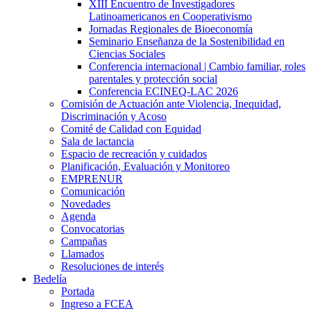
XIII Encuentro de Investigadores
Latinoamericanos en Cooperativismo
Jornadas Regionales de Bioeconomía
Seminario Enseñanza de la Sostenibilidad en
Ciencias Sociales
Conferencia internacional | Cambio familiar, roles
parentales y protección social
Conferencia ECINEQ-LAC 2026
Comisión de Actuación ante Violencia, Inequidad,
Discriminación y Acoso
Comité de Calidad con Equidad
Sala de lactancia
Espacio de recreación y cuidados
Planificación, Evaluación y Monitoreo
EMPRENUR
Comunicación
Novedades
Agenda
Convocatorias
Campañas
Llamados
Resoluciones de interés
Bedelía
Portada
Ingreso a FCEA