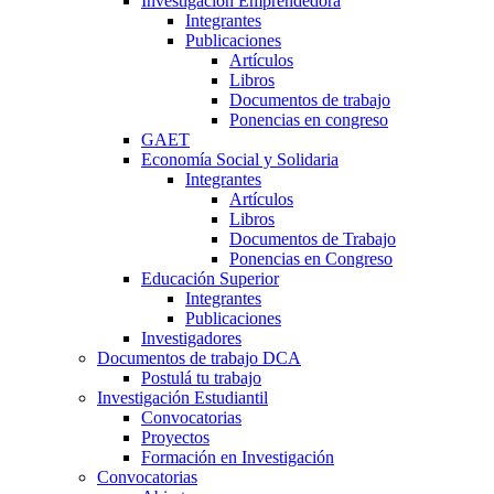
Investigación Emprendedora
Integrantes
Publicaciones
Artículos
Libros
Documentos de trabajo
Ponencias en congreso
GAET
Economía Social y Solidaria
Integrantes
Artículos
Libros
Documentos de Trabajo
Ponencias en Congreso
Educación Superior
Integrantes
Publicaciones
Investigadores
Documentos de trabajo DCA
Postulá tu trabajo
Investigación Estudiantil
Convocatorias
Proyectos
Formación en Investigación
Convocatorias