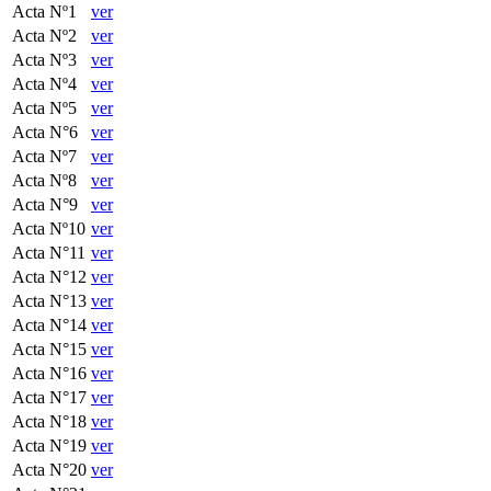
Acta Nº1
ver
Acta Nº2
ver
Acta Nº3
ver
Acta Nº4
ver
Acta Nº5
ver
Acta N°6
ver
Acta Nº7
ver
Acta Nº8
ver
Acta N°9
ver
Acta Nº10
ver
Acta N°11
ver
Acta N°12
ver
Acta N°13
ver
Acta N°14
ver
Acta N°15
ver
Acta N°16
ver
Acta N°17
ver
Acta N°18
ver
Acta N°19
ver
Acta N°20
ver