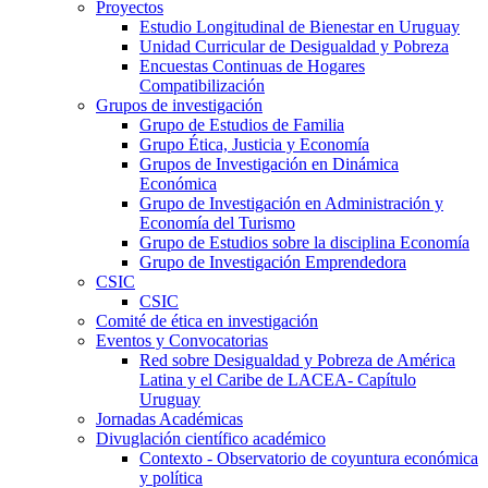
Proyectos
Estudio Longitudinal de Bienestar en Uruguay
Unidad Curricular de Desigualdad y Pobreza
Encuestas Continuas de Hogares
Compatibilización
Grupos de investigación
Grupo de Estudios de Familia
Grupo Ética, Justicia y Economía
Grupos de Investigación en Dinámica
Económica
Grupo de Investigación en Administración y
Economía del Turismo
Grupo de Estudios sobre la disciplina Economía
Grupo de Investigación Emprendedora
CSIC
CSIC
Comité de ética en investigación
Eventos y Convocatorias
Red sobre Desigualdad y Pobreza de América
Latina y el Caribe de LACEA- Capítulo
Uruguay
Jornadas Académicas
Divuglación científico académico
Contexto - Observatorio de coyuntura económica
y política