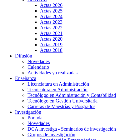
Actas 2026
Actas 2025
Actas 2024
Actas 2023
Actas 2022
Actas 2021
Actas 2020
Actas 2019
Actas 2018
Difusión
Novedades
Calendario
Actividades ya realizadas
Enseñanza
Licenciatura en Administración
Tecnicatura en Administración
Tecnólogo en Administración y Contabilidad
Tecnólogo en Gestión Universitaria
Carreras de Maestrías y Posgrados
Investigación
Portada
Novedades
DCA investiga - Seminarios de investigación
Grupos de investigación