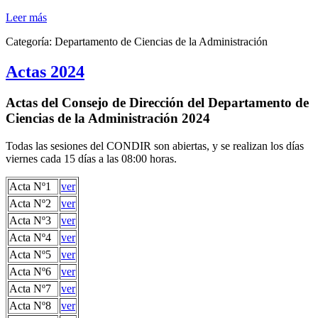
Leer más
Categoría:
Departamento de Ciencias de la Administración
Actas 2024
Actas del Consejo de Dirección del Departamento de
Ciencias de la Administración 2024
Todas las sesiones del CONDIR son abiertas, y se realizan los días
viernes cada 15 días a las 08:00 horas.
Acta Nº1
ver
Acta Nº2
ver
Acta Nº3
ver
Acta Nº4
ver
Acta Nº5
ver
Acta Nº6
ver
Acta Nº7
ver
Acta Nº8
ver