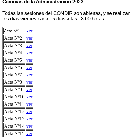
Ciencias de la Administración 2023
Todas las sesiones del CONDIR son abiertas, y se realizan
los días viernes cada 15 días a las 18:00 horas.
ver
Acta Nº1
Acta Nº2
ver
Acta Nº3
ver
Acta Nº4
ver
Acta Nº5
ver
Acta Nº6
ver
Acta Nº7
ver
Acta Nº8
ver
Acta Nº9
ver
Acta Nº10
ver
Acta Nº11
ver
Acta Nº12
ver
Acta Nº13
ver
Acta Nº14
ver
Acta Nº15
ver