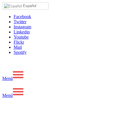
Español
Facebook
Twitter
Instagram
Linkedin
Youtube
Flickr
Mail
Spotify
Menú
Menú