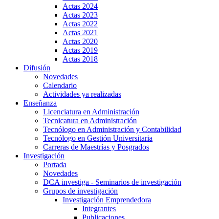
Actas 2024
Actas 2023
Actas 2022
Actas 2021
Actas 2020
Actas 2019
Actas 2018
Difusión
Novedades
Calendario
Actividades ya realizadas
Enseñanza
Licenciatura en Administración
Tecnicatura en Administración
Tecnólogo en Administración y Contabilidad
Tecnólogo en Gestión Universitaria
Carreras de Maestrías y Posgrados
Investigación
Portada
Novedades
DCA investiga - Seminarios de investigación
Grupos de investigación
Investigación Emprendedora
Integrantes
Publicaciones