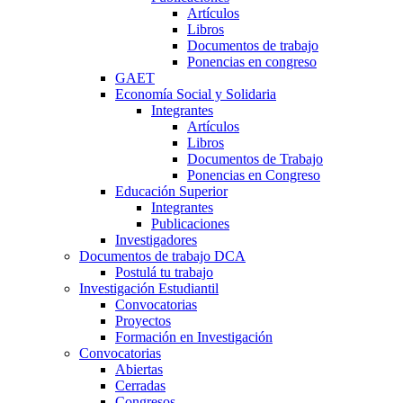
Artículos
Libros
Documentos de trabajo
Ponencias en congreso
GAET
Economía Social y Solidaria
Integrantes
Artículos
Libros
Documentos de Trabajo
Ponencias en Congreso
Educación Superior
Integrantes
Publicaciones
Investigadores
Documentos de trabajo DCA
Postulá tu trabajo
Investigación Estudiantil
Convocatorias
Proyectos
Formación en Investigación
Convocatorias
Abiertas
Cerradas
Congresos