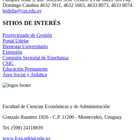
Domingo Catalina 4632 3911, 4632 1663, 4633 8073, 4633 8074
bedelia@cut.edu.uy
SITIOS DE INTERÉS
Prorrectorado de Gestión
Portal Udelar
Bienestar Universitario
Extensión
Comisión Sectorial de Enseñanza
CSIC
Educación Permanente
Área Social y Artística
Facultad de Ciencias Económicas y de Administración
Gonzalo Ramirez 1926 - C.P. 11200 - Montevideo, Uruguay
Tel. (598) 24118839
www.fcea.udelar.edu.uy