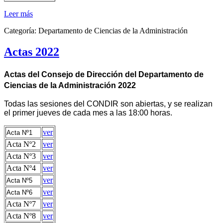
Leer más
Categoría:
Departamento de Ciencias de la Administración
Actas 2022
Actas del Consejo de Dirección del Departamento de
Ciencias de la Administración 2022
Todas las sesiones del CONDIR son abiertas, y se realizan
el primer jueves de cada mes a las 18:00 horas.
ver
Acta Nº1
Acta Nº2
ver
Acta Nº3
ver
Acta Nº4
ver
ver
Acta Nº5
ver
Acta Nº6
Acta Nº7
ver
Acta Nº8
ver