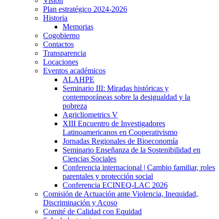
Visión
Plan estratégico 2024-2026
Historia
Memorias
Cogobierno
Contactos
Transparencia
Locaciones
Eventos académicos
ALAHPE
Seminario III: Miradas históricas y
contemporáneas sobre la desigualdad y la
pobreza
Agricliometrics V
XIII Encuentro de Investigadores
Latinoamericanos en Cooperativismo
Jornadas Regionales de Bioeconomía
Seminario Enseñanza de la Sostenibilidad en
Ciencias Sociales
Conferencia internacional | Cambio familiar, roles
parentales y protección social
Conferencia ECINEQ-LAC 2026
Comisión de Actuación ante Violencia, Inequidad,
Discriminación y Acoso
Comité de Calidad con Equidad