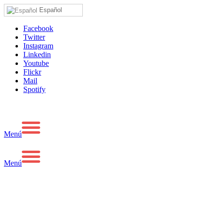
Español
Facebook
Twitter
Instagram
Linkedin
Youtube
Flickr
Mail
Spotify
Menú
Menú