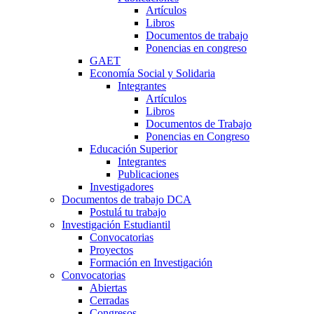
Artículos
Libros
Documentos de trabajo
Ponencias en congreso
GAET
Economía Social y Solidaria
Integrantes
Artículos
Libros
Documentos de Trabajo
Ponencias en Congreso
Educación Superior
Integrantes
Publicaciones
Investigadores
Documentos de trabajo DCA
Postulá tu trabajo
Investigación Estudiantil
Convocatorias
Proyectos
Formación en Investigación
Convocatorias
Abiertas
Cerradas
Congresos