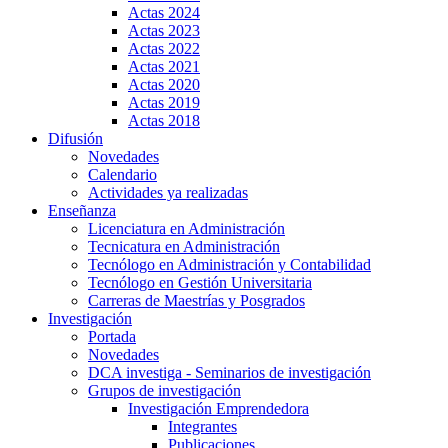
Actas 2024
Actas 2023
Actas 2022
Actas 2021
Actas 2020
Actas 2019
Actas 2018
Difusión
Novedades
Calendario
Actividades ya realizadas
Enseñanza
Licenciatura en Administración
Tecnicatura en Administración
Tecnólogo en Administración y Contabilidad
Tecnólogo en Gestión Universitaria
Carreras de Maestrías y Posgrados
Investigación
Portada
Novedades
DCA investiga - Seminarios de investigación
Grupos de investigación
Investigación Emprendedora
Integrantes
Publicaciones