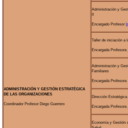
Administración y Ges
II
Encargado Profesor
I
Taller de iniciación a 
Encargada Profesora
Administración y Ges
Familiares
Encargada Profesora 
ADMINISTRACIÓN Y GESTIÓN ESTRATÉGICA
DE LAS ORGANIZACIONES
Dirección Estratégic
Coordinador Profesor Diego Guerrero
Encargada Profesora
Economía y Gestión 
Salud