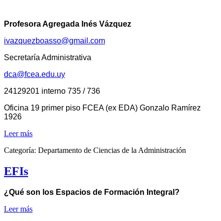
Profesora Agregada Inés Vázquez
ivazquezboasso@gmail.com
Secretaría Administrativa
dca@fcea.edu.uy
24129201 interno 735 / 736
Oficina 19 primer piso FCEA (ex EDA) Gonzalo Ramírez
1926
Leer más
Categoría:
Departamento de Ciencias de la Administración
EFIs
¿Qué son los Espacios de Formación Integral?
Leer más