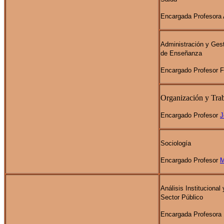
Encargada Profesora 
Administración y Ges
de Enseñanza
Encargado Profesor 
Organización y Tra
Encargado Profesor
J
Sociología
Encargado Profesor
M
Análisis Institucional 
Sector Público
Encargada Profesora 