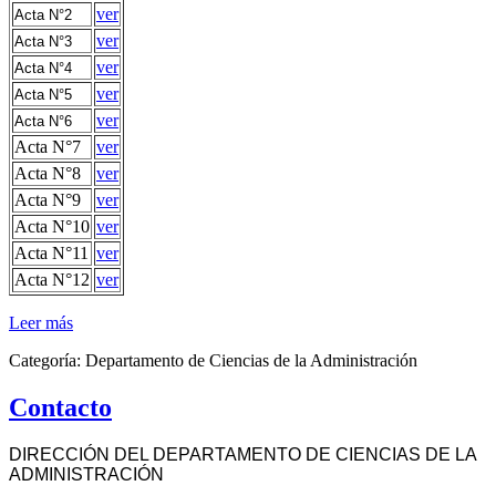
ver
Acta N°2
ver
Acta N°3
ver
Acta N°4
ver
Acta N°5
ver
Acta N°6
Acta N°7
ver
Acta N°8
ver
Acta N°9
ver
Acta N°10
ver
Acta N°11
ver
Acta N°12
ver
Leer más
Categoría:
Departamento de Ciencias de la Administración
Contacto
DIRECCIÓN DEL DEPARTAMENTO DE CIENCIAS DE LA
ADMINISTRACIÓN