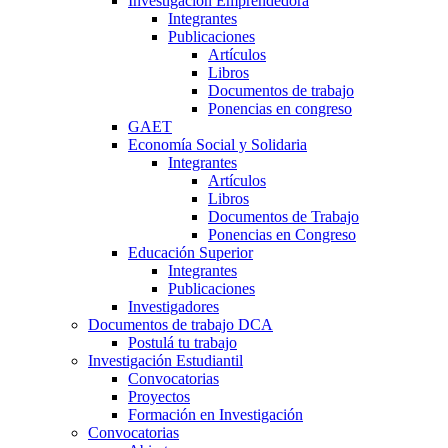
Investigación Emprendedora
Integrantes
Publicaciones
Artículos
Libros
Documentos de trabajo
Ponencias en congreso
GAET
Economía Social y Solidaria
Integrantes
Artículos
Libros
Documentos de Trabajo
Ponencias en Congreso
Educación Superior
Integrantes
Publicaciones
Investigadores
Documentos de trabajo DCA
Postulá tu trabajo
Investigación Estudiantil
Convocatorias
Proyectos
Formación en Investigación
Convocatorias