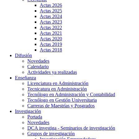
Actas 2026
Actas 2025
Actas 2024
Actas 2023
Actas 2022
Actas 2021
Actas 2020
Actas 2019
Actas 2018
Difusión
Novedades
Calendario
Actividades ya realizadas
Enseñanza
Licenciatura en Administración
Tecnicatura en Administración
Tecnólogo en Administración y Contabilidad
Tecnólogo en Gestión Universitaria
Carreras de Maestrías y Posgrados
Investigación
Portada
Novedades
DCA investiga - Seminarios de investigación
Grupos de investigación