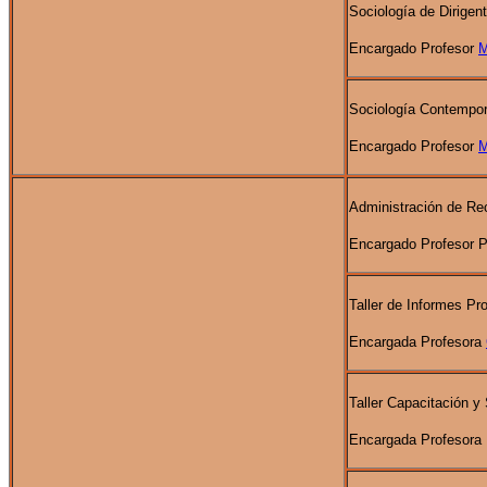
Sociología de Dirige
Encargado Profesor
M
Sociología Contempo
Encargado Profesor
M
Administración de R
Encargado Profesor 
Taller de Informes Pr
Encargada Profesora
Taller Capacitación y
Encargada Profesora 