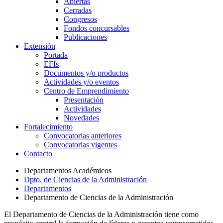
Abiertas
Cerradas
Congresos
Fondos concursables
Publicaciones
Extensión
Portada
EFIs
Documentos y/o productos
Actividades y/o eventos
Centro de Emprendimiento
Presentación
Actividades
Novedades
Fortalecimiento
Convocatorias anteriores
Convocatorias vigentes
Contacto
Departamentos Académicos
Dpto. de Ciencias de la Administración
Departamentos
Departamento de Ciencias de la Administración
El Departamento de Ciencias de la Administración tiene como