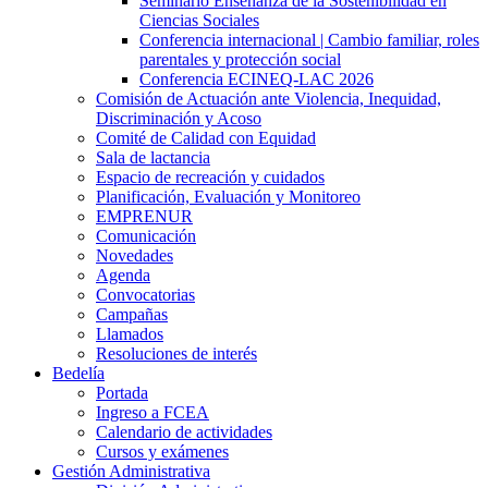
Seminario Enseñanza de la Sostenibilidad en
Ciencias Sociales
Conferencia internacional | Cambio familiar, roles
parentales y protección social
Conferencia ECINEQ-LAC 2026
Comisión de Actuación ante Violencia, Inequidad,
Discriminación y Acoso
Comité de Calidad con Equidad
Sala de lactancia
Espacio de recreación y cuidados
Planificación, Evaluación y Monitoreo
EMPRENUR
Comunicación
Novedades
Agenda
Convocatorias
Campañas
Llamados
Resoluciones de interés
Bedelía
Portada
Ingreso a FCEA
Calendario de actividades
Cursos y exámenes
Gestión Administrativa