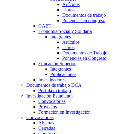
Artículos
Libros
Documentos de trabajo
Ponencias en congreso
GAET
Economía Social y Solidaria
Integrantes
Artículos
Libros
Documentos de Trabajo
Ponencias en Congreso
Educación Superior
Integrantes
Publicaciones
Investigadores
Documentos de trabajo DCA
Postulá tu trabajo
Investigación Estudiantil
Convocatorias
Proyectos
Formación en Investigación
Convocatorias
Abiertas
Cerradas
Congresos