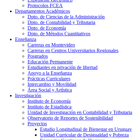
Protocolos FCEA
Departamentos Académicos
Dpto. de Ciencias de la Administración
Dpto. de Contabilidad y Tributaria
Dpto. de Economía
Dpto. de Métodos Cuantitativos
Enseñanza
Carreras en Montevideo
Carreras en Centros Universitarios Regionales
Posgrados
Educación Permanente
Estudiantes en privación de libertad
Apoyo a la Enseñanza
Prácticas Curriculares
Intercambio y Movilidad
Área Social y Artística
Investigación
Instituto de Economía
Instituto de Estadística
Unidad de Investigación en Contabilidad y Tributaria
Observatorio de Reportes de Sostenibilidad
Proyectos
Estudio Longitudinal de Bienestar en Uruguay
Unidad Curricular de Desigualdad y Pobreza