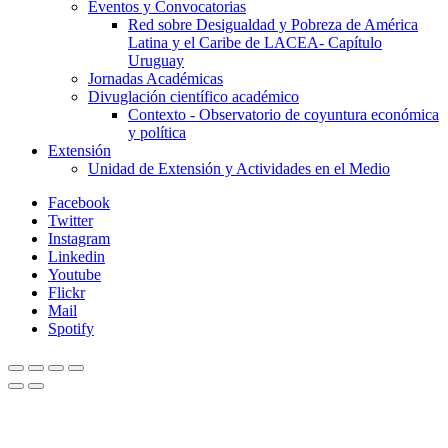
Eventos y Convocatorias
Red sobre Desigualdad y Pobreza de América
Latina y el Caribe de LACEA- Capítulo
Uruguay
Jornadas Académicas
Divuglación científico académico
Contexto - Observatorio de coyuntura económica
y política
Extensión
Unidad de Extensión y Actividades en el Medio
Facebook
Twitter
Instagram
Linkedin
Youtube
Flickr
Mail
Spotify