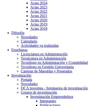
Actas 2024
Actas 2023
Actas 2022
Actas 2021
Actas 2020
Actas 2019
Actas 2018
Difusión
Novedades
Calendario
Actividades ya realizadas
Enseñanza
Licenciatura en Administración
Tecnicatura en Administración
Tecnólogo en Administración y Contabilidad
Tecnólogo en Gestión Universitaria
Carreras de Maestrías y Posgrados
Investigación
Portada
Novedades
DCA investiga - Seminarios de investigación
Grupos de investigación
Investigación Emprendedora
Integrantes
Publicaciones