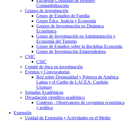
Encuestas Continuas de Hogares
Compatibilización
Grupos de investigación
Grupo de Estudios de Familia
Grupo Ética, Justicia y Economía
Grupos de Investigación en Dinámica
Económica
Grupo de Investigación en Administración y
Economía del Turismo
Grupo de Estudios sobre la disciplina Economía
Grupo de Investigación Emprendedora
CSIC
CSIC
Comité de ética en investigación
Eventos y Convocatorias
Red sobre Desigualdad y Pobreza de América
Latina y el Caribe de LACEA- Capítulo
Uruguay
Jornadas Académicas
Divuglación científico académico
Contexto - Observatorio de coyuntura económica
y política
Extensión
Unidad de Extensión y Actividades en el Medio