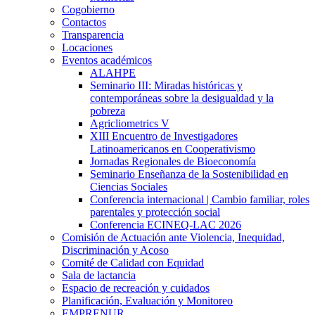
Cogobierno
Contactos
Transparencia
Locaciones
Eventos académicos
ALAHPE
Seminario III: Miradas históricas y
contemporáneas sobre la desigualdad y la
pobreza
Agricliometrics V
XIII Encuentro de Investigadores
Latinoamericanos en Cooperativismo
Jornadas Regionales de Bioeconomía
Seminario Enseñanza de la Sostenibilidad en
Ciencias Sociales
Conferencia internacional | Cambio familiar, roles
parentales y protección social
Conferencia ECINEQ-LAC 2026
Comisión de Actuación ante Violencia, Inequidad,
Discriminación y Acoso
Comité de Calidad con Equidad
Sala de lactancia
Espacio de recreación y cuidados
Planificación, Evaluación y Monitoreo
EMPRENUR