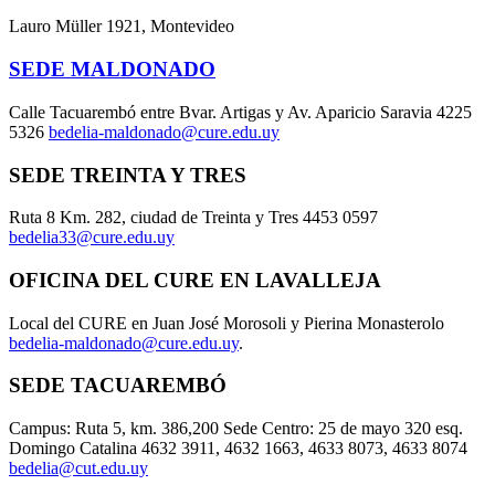
Lauro Müller 1921, Montevideo
SEDE MALDONADO
Calle Tacuarembó entre Bvar. Artigas y Av. Aparicio Saravia 4225
5326
bedelia-maldonado@cure.edu.uy
SEDE TREINTA Y TRES
Ruta 8 Km. 282, ciudad de Treinta y Tres 4453 0597
bedelia33@cure.edu.uy
OFICINA DEL CURE EN LAVALLEJA
Local del CURE en Juan José Morosoli y Pierina Monasterolo
bedelia-maldonado@cure.edu.uy
.
SEDE TACUAREMBÓ
Campus: Ruta 5, km. 386,200 Sede Centro: 25 de mayo 320 esq.
Domingo Catalina 4632 3911, 4632 1663, 4633 8073, 4633 8074
bedelia@cut.edu.uy