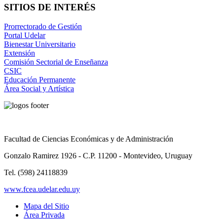
SITIOS DE INTERÉS
Prorrectorado de Gestión
Portal Udelar
Bienestar Universitario
Extensión
Comisión Sectorial de Enseñanza
CSIC
Educación Permanente
Área Social y Artística
Facultad de Ciencias Económicas y de Administración
Gonzalo Ramirez 1926 - C.P. 11200 - Montevideo, Uruguay
Tel. (598) 24118839
www.fcea.udelar.edu.uy
Mapa del Sitio
Área Privada