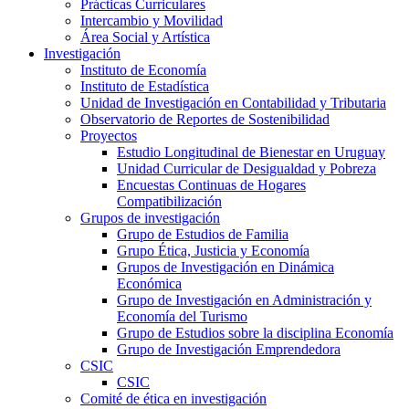
Prácticas Curriculares
Intercambio y Movilidad
Área Social y Artística
Investigación
Instituto de Economía
Instituto de Estadística
Unidad de Investigación en Contabilidad y Tributaria
Observatorio de Reportes de Sostenibilidad
Proyectos
Estudio Longitudinal de Bienestar en Uruguay
Unidad Curricular de Desigualdad y Pobreza
Encuestas Continuas de Hogares
Compatibilización
Grupos de investigación
Grupo de Estudios de Familia
Grupo Ética, Justicia y Economía
Grupos de Investigación en Dinámica
Económica
Grupo de Investigación en Administración y
Economía del Turismo
Grupo de Estudios sobre la disciplina Economía
Grupo de Investigación Emprendedora
CSIC
CSIC
Comité de ética en investigación