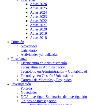
Actas 2026
Actas 2025
Actas 2024
Actas 2023
Actas 2022
Actas 2021
Actas 2020
Actas 2019
Actas 2018
Difusión
Novedades
Calendario
Actividades ya realizadas
Enseñanza
Licenciatura en Administración
Tecnicatura en Administración
Tecnólogo en Administración y Contabilidad
Tecnólogo en Gestión Universitaria
Carreras de Maestrías y Posgrados
Investigación
Portada
Novedades
DCA investiga - Seminarios de investigación
Grupos de investigación