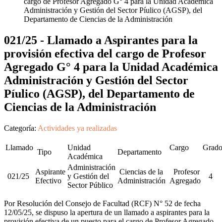
cargo de Profesor Agregado G° 4 para la Unidad Académica
Administración y Gestión del Sector Píulico (AGSP), del
Departamento de Ciencias de la Administración
021/25 - Llamado a Aspirantes para la
provisión efectiva del cargo de Profesor
Agregado G° 4 para la Unidad Académica
Administración y Gestión del Sector
Píulico (AGSP), del Departamento de
Ciencias de la Administración
Categoría:
Actividades ya realizadas
Llamado
Unidad
Cargo
Grad
Tipo
Departamento
Académica
Administración
Aspirante
Ciencias de la
Profesor
021/25
y Gestión del
4
Efectivo
Administración
Agregado
Sector Público
Por Resolución del Consejo de Facultad (RCF) N° 52 de fecha
12/05/25, se dispuso la apertura de un llamado a aspirantes para la
provisión efectiva de un puesto para el cargo de Profesor Agregado,