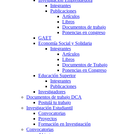
Investigación Emprendedora
Integrantes
Publicaciones
Artículos
Libros
Documentos de trabajo
Ponencias en congreso
GAET
Economía Social y Solidaria
Integrantes
Artículos
Libros
Documentos de Trabajo
Ponencias en Congreso
Educación Superior
Integrantes
Publicaciones
Investigadores
Documentos de trabajo DCA
Postulá tu trabajo
Investigación Estudiantil
Convocatorias
Proyectos
Formación en Investigación
Convocatorias