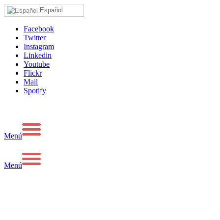
Español
Facebook
Twitter
Instagram
Linkedin
Youtube
Flickr
Mail
Spotify
Menú
Menú