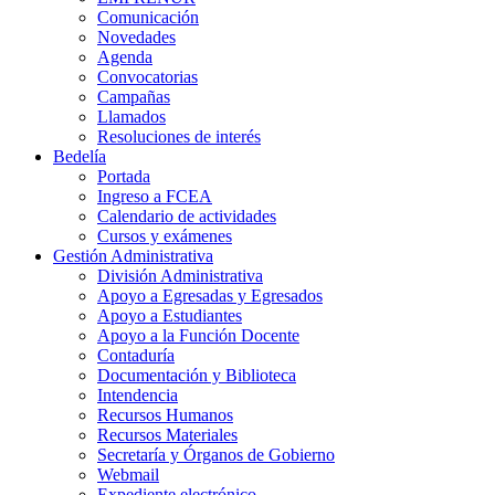
Comunicación
Novedades
Agenda
Convocatorias
Campañas
Llamados
Resoluciones de interés
Bedelía
Portada
Ingreso a FCEA
Calendario de actividades
Cursos y exámenes
Gestión Administrativa
División Administrativa
Apoyo a Egresadas y Egresados
Apoyo a Estudiantes
Apoyo a la Función Docente
Contaduría
Documentación y Biblioteca
Intendencia
Recursos Humanos
Recursos Materiales
Secretaría y Órganos de Gobierno
Webmail
Expediente electrónico