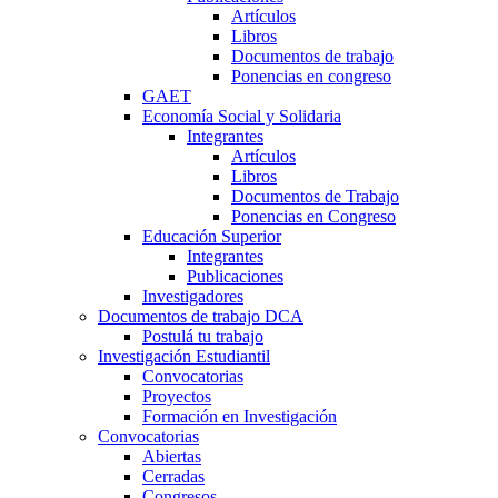
Artículos
Libros
Documentos de trabajo
Ponencias en congreso
GAET
Economía Social y Solidaria
Integrantes
Artículos
Libros
Documentos de Trabajo
Ponencias en Congreso
Educación Superior
Integrantes
Publicaciones
Investigadores
Documentos de trabajo DCA
Postulá tu trabajo
Investigación Estudiantil
Convocatorias
Proyectos
Formación en Investigación
Convocatorias
Abiertas
Cerradas
Congresos