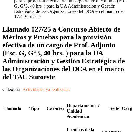
para la provisión efectiva de un cargo de Prof. Adjunto (Esc.
G, G°3, 40 hrs. ) para la UA Administración y Gestión
Estratégica de las Organizaciones del DCA en el marco del
TAC Suroeste
Llamado 027/25 a Concurso Abierto de
Méritos y Pruebas para la provisión
efectiva de un cargo de Prof. Adjunto
(Esc. G, G°3, 40 hrs. ) para la UA
Administración y Gestión Estratégica de
las Organizaciones del DCA en el marco
del TAC Suroeste
Categoría:
Actividades ya realizadas
Departamento /
Llamado
Tipo
Caracter
Sede
Carg
Unidad
Académica
Ciencias de la