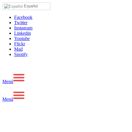
Español
Facebook
Twitter
Instagram
Linkedin
Youtube
Flickr
Mail
Spotify
Menú
Menú