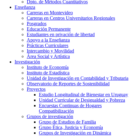
Dpto. de Métodos Cuantitativos
Enseñanza
Carreras en Montevideo
Carreras en Centros Universitarios Regionales
Posgrados
Educación Permanente
Estudiantes en privación de libertad
Apoyo a la Enseñanza
Prácticas Curriculares
Intercambio y Movilidad
Área Social y Artística
Investigación
Instituto de Economía
Instituto de Estadística
Unidad de Investigación en Contabilidad y Tributaria
Observatorio de Reportes de Sostenibilidad
Proyectos
Estudio Longitudinal de Bienestar en Uruguay
Unidad Curricular de Desigualdad y Pobreza
Encuestas Continuas de Hogares
Compatibilización
Grupos de investigación
Grupo de Estudios de Familia
Grupo Ética, Justicia y Economía
Grupos de Investigación en Dinámica