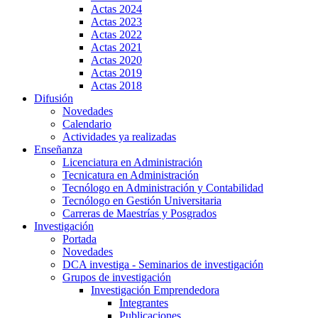
Actas 2024
Actas 2023
Actas 2022
Actas 2021
Actas 2020
Actas 2019
Actas 2018
Difusión
Novedades
Calendario
Actividades ya realizadas
Enseñanza
Licenciatura en Administración
Tecnicatura en Administración
Tecnólogo en Administración y Contabilidad
Tecnólogo en Gestión Universitaria
Carreras de Maestrías y Posgrados
Investigación
Portada
Novedades
DCA investiga - Seminarios de investigación
Grupos de investigación
Investigación Emprendedora
Integrantes
Publicaciones