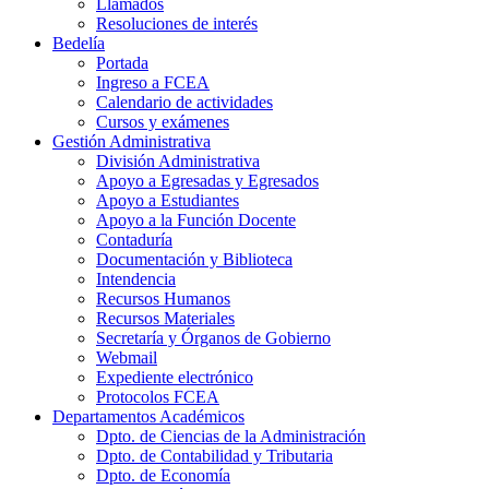
Llamados
Resoluciones de interés
Bedelía
Portada
Ingreso a FCEA
Calendario de actividades
Cursos y exámenes
Gestión Administrativa
División Administrativa
Apoyo a Egresadas y Egresados
Apoyo a Estudiantes
Apoyo a la Función Docente
Contaduría
Documentación y Biblioteca
Intendencia
Recursos Humanos
Recursos Materiales
Secretaría y Órganos de Gobierno
Webmail
Expediente electrónico
Protocolos FCEA
Departamentos Académicos
Dpto. de Ciencias de la Administración
Dpto. de Contabilidad y Tributaria
Dpto. de Economía