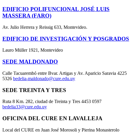
EDIFICIO POLIFUNCIONAL JOSÉ LUIS
MASSERA (FARO)
Av. Julio Herrera y Reissig 633, Montevideo.
EDIFICIO DE INVESTIGACIÓN Y POSGRADOS
Lauro Müller 1921, Montevideo
SEDE MALDONADO
Calle Tacuarembó entre Bvar. Artigas y Av. Aparicio Saravia 4225
5326
bedelia-maldonado@cure.edu.uy
SEDE TREINTA Y TRES
Ruta 8 Km. 282, ciudad de Treinta y Tres 4453 0597
bedelia33@cure.edu.uy
OFICINA DEL CURE EN LAVALLEJA
Local del CURE en Juan José Morosoli y Pierina Monasterolo