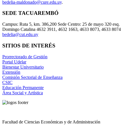
bedelia-maldonado@cure.edu.uy
.
SEDE TACUAREMBÓ
Campus: Ruta 5, km. 386,200 Sede Centro: 25 de mayo 320 esq.
Domingo Catalina 4632 3911, 4632 1663, 4633 8073, 4633 8074
bedelia@cut.edu.uy
SITIOS DE INTERÉS
Prorrectorado de Gestión
Portal Udelar
Bienestar Universitario
Extensión
Comisión Sectorial de Enseñanza
CSIC
Educación Permanente
Área Social y Artística
Facultad de Ciencias Económicas y de Administración