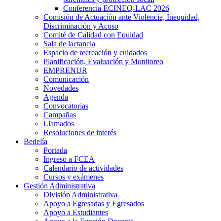
Conferencia ECINEQ-LAC 2026
Comisión de Actuación ante Violencia, Inequidad,
Discriminación y Acoso
Comité de Calidad con Equidad
Sala de lactancia
Espacio de recreación y cuidados
Planificación, Evaluación y Monitoreo
EMPRENUR
Comunicación
Novedades
Agenda
Convocatorias
Campañas
Llamados
Resoluciones de interés
Bedelía
Portada
Ingreso a FCEA
Calendario de actividades
Cursos y exámenes
Gestión Administrativa
División Administrativa
Apoyo a Egresadas y Egresados
Apoyo a Estudiantes