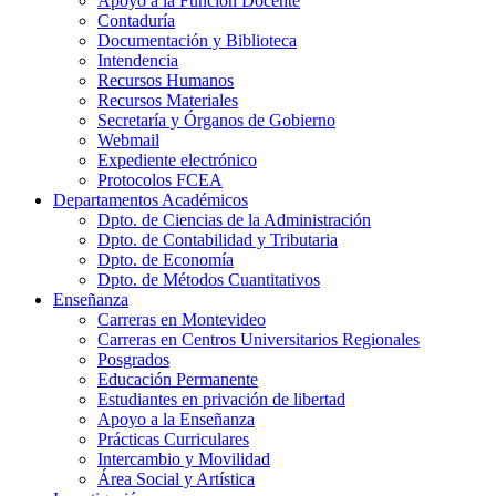
Apoyo a la Función Docente
Contaduría
Documentación y Biblioteca
Intendencia
Recursos Humanos
Recursos Materiales
Secretaría y Órganos de Gobierno
Webmail
Expediente electrónico
Protocolos FCEA
Departamentos Académicos
Dpto. de Ciencias de la Administración
Dpto. de Contabilidad y Tributaria
Dpto. de Economía
Dpto. de Métodos Cuantitativos
Enseñanza
Carreras en Montevideo
Carreras en Centros Universitarios Regionales
Posgrados
Educación Permanente
Estudiantes en privación de libertad
Apoyo a la Enseñanza
Prácticas Curriculares
Intercambio y Movilidad
Área Social y Artística