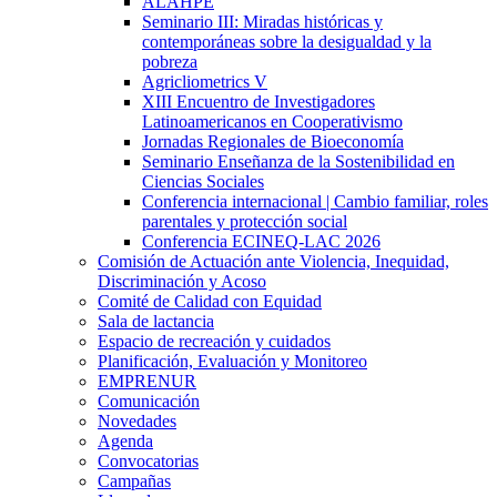
ALAHPE
Seminario III: Miradas históricas y
contemporáneas sobre la desigualdad y la
pobreza
Agricliometrics V
XIII Encuentro de Investigadores
Latinoamericanos en Cooperativismo
Jornadas Regionales de Bioeconomía
Seminario Enseñanza de la Sostenibilidad en
Ciencias Sociales
Conferencia internacional | Cambio familiar, roles
parentales y protección social
Conferencia ECINEQ-LAC 2026
Comisión de Actuación ante Violencia, Inequidad,
Discriminación y Acoso
Comité de Calidad con Equidad
Sala de lactancia
Espacio de recreación y cuidados
Planificación, Evaluación y Monitoreo
EMPRENUR
Comunicación
Novedades
Agenda
Convocatorias
Campañas