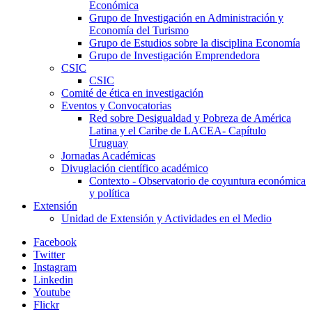
Económica
Grupo de Investigación en Administración y
Economía del Turismo
Grupo de Estudios sobre la disciplina Economía
Grupo de Investigación Emprendedora
CSIC
CSIC
Comité de ética en investigación
Eventos y Convocatorias
Red sobre Desigualdad y Pobreza de América
Latina y el Caribe de LACEA- Capítulo
Uruguay
Jornadas Académicas
Divuglación científico académico
Contexto - Observatorio de coyuntura económica
y política
Extensión
Unidad de Extensión y Actividades en el Medio
Facebook
Twitter
Instagram
Linkedin
Youtube
Flickr