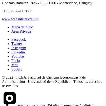
Gonzalo Ramirez 1926 - C.P. 11200 - Montevideo, Uruguay
Tel. (598) 24118839
www.fcea.udelar.edu.uy
Mapa del Sitio
Área Privada
Facebook
Twitter
Instagram
Linkedin
Youtube
Flickr
Mail
Spotify
© 2022 - FCEA. Facultad de Ciencias Económicas y de
Administración - Universidad de la República - Todos los derechos
reservados.
www.siniestro.net
- Diseño y comunicación digital