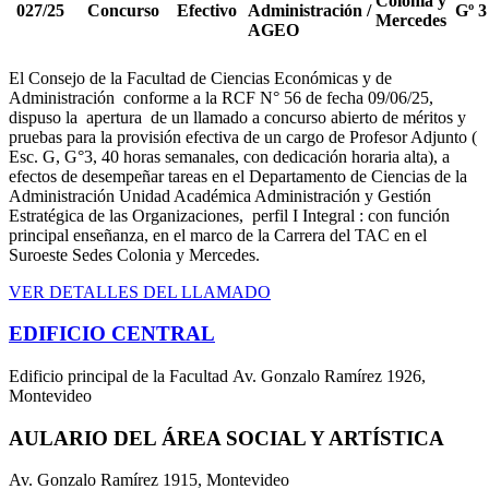
Colonia y
027/25
Concurso
Efectivo
Administración
/
Gº 3
Mercedes
AGEO
El Consejo de la Facultad de Ciencias Económicas y de
Administración conforme a la RCF N° 56 de fecha 09/06/25,
dispuso la apertura de un llamado a concurso abierto de méritos y
pruebas para la provisión efectiva de un cargo de Profesor Adjunto (
Esc. G, G°3, 40 horas semanales, con dedicación horaria alta), a
efectos de desempeñar tareas en el Departamento de Ciencias de la
Administración Unidad Académica Administración y Gestión
Estratégica de las Organizaciones, perfil I Integral : con función
principal enseñanza, en el marco de la Carrera del TAC en el
Suroeste Sedes Colonia y Mercedes.
VER DETALLES DEL LLAMADO
EDIFICIO CENTRAL
Edificio principal de la Facultad Av. Gonzalo Ramírez 1926,
Montevideo
AULARIO DEL ÁREA SOCIAL Y ARTÍSTICA
Av. Gonzalo Ramírez 1915, Montevideo