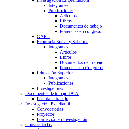
Investigación Emprendedora
Integrantes
Publicaciones
Artículos
Libros
Documentos de trabajo
Ponencias en congreso
GAET
Economía Social y Solidaria
Integrantes
Artículos
Libros
Documentos de Trabajo
Ponencias en Congreso
Educación Superior
Integrantes
Publicaciones
Investigadores
Documentos de trabajo DCA
Postulá tu trabajo
Investigación Estudiantil
Convocatorias
Proyectos
Formación en Investigación
Convocatorias