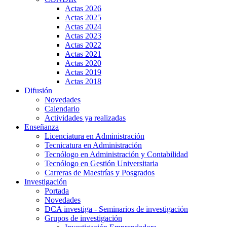
Actas 2026
Actas 2025
Actas 2024
Actas 2023
Actas 2022
Actas 2021
Actas 2020
Actas 2019
Actas 2018
Difusión
Novedades
Calendario
Actividades ya realizadas
Enseñanza
Licenciatura en Administración
Tecnicatura en Administración
Tecnólogo en Administración y Contabilidad
Tecnólogo en Gestión Universitaria
Carreras de Maestrías y Posgrados
Investigación
Portada
Novedades
DCA investiga - Seminarios de investigación
Grupos de investigación